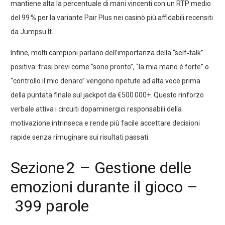
mantiene alta la percentuale di mani vincenti con un RTP medio
del 99 % per la variante Pair Plus nei casinò più affidabili recensiti
da Jumpsu.It.
Infine, molti campioni parlano dell’importanza della “self‑talk”
positiva: frasi brevi come “sono pronto”, “la mia mano è forte” o
“controllo il mio denaro” vengono ripetute ad alta voce prima
della puntata finale sul jackpot da €500 000+. Questo rinforzo
verbale attiva i circuiti dopaminergici responsabili della
motivazione intrinseca e rende più facile accettare decisioni
rapide senza rimuginare sui risultati passati.
Sezione 2 – Gestione delle
emozioni durante il gioco –
399 parole