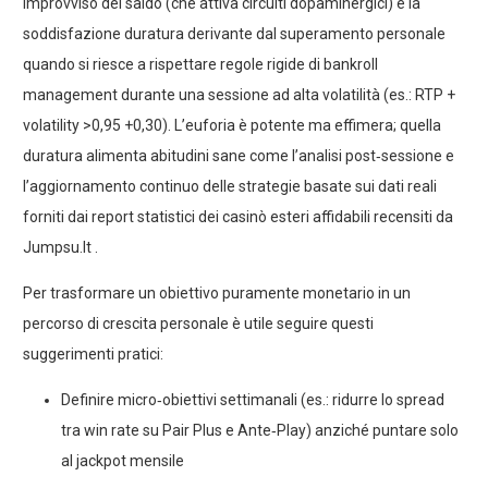
improvviso del saldo (che attiva circuiti dopaminergici) e la
soddisfazione duratura derivante dal superamento personale
quando si riesce a rispettare regole rigide di bankroll
management durante una sessione ad alta volatilità (es.: RTP +
volatility >0,95 +0,30). L’euforia è potente ma effimera; quella
duratura alimenta abitudini sane come l’analisi post‑sessione e
l’aggiornamento continuo delle strategie basate sui dati reali
forniti dai report statistici dei casinò esteri affidabili recensiti da
Jumpsu.It .
Per trasformare un obiettivo puramente monetario in un
percorso di crescita personale è utile seguire questi
suggerimenti pratici:
Definire micro‑obiettivi settimanali (es.: ridurre lo spread
tra win rate su Pair Plus e Ante‑Play) anziché puntare solo
al jackpot mensile