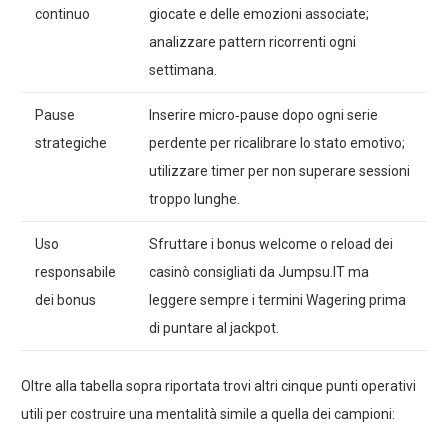
continuo
giocate e delle emozioni associate;
analizzare pattern ricorrenti ogni
settimana.
Pause
Inserire micro‑pause dopo ogni serie
strategiche
perdente per ricalibrare lo stato emotivo;
utilizzare timer per non superare sessioni
troppo lunghe.
Uso
Sfruttare i bonus welcome o reload dei
responsabile
casinò consigliati da Jumpsu.IT ma
dei bonus
leggere sempre i termini Wagering prima
di puntare al jackpot.
Oltre alla tabella sopra riportata trovi altri cinque punti operativi
utili per costruire una mentalità simile a quella dei campioni: