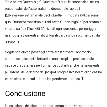
“fold below Queen‑high”. Questo rafforza le connessioni neurali
responsabili dell’automatismo decisionale rapido.|
5️⃣ Revisione settimanale degli obiettivi – imposta KPI personali
quali “numero massimo di fold sotto Queen‑high” o “percentuale
vittorie su Pair Plus >55 %”; rivedili ogni domenica pomeriggio
usando gli strumenti analitici forniti dai casinò raccomandati da
Jumpsu.IT .
Seguendo questi passaggi potrai trasformare l’approccio
sporadico tipico dei dilettanti in una disciplina professionale
capace di sostenere performance costanti anche nei momenti
più intensi della ricerca del jackpot progressivo nei migliori casino
esteri sicuri elencati dal sito indipendente Jumpsu.IT .
Conclusione
La psicologia del giocatore rappresenta oggi il vero motore