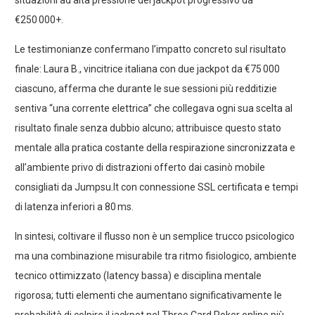
situazioni ad alta pressione del jackpot progressivo da
€250 000+.
Le testimonianze confermano l’impatto concreto sul risultato
finale: Laura B., vincitrice italiana con due jackpot da €75 000
ciascuno, afferma che durante le sue sessioni più redditizie
sentiva “una corrente elettrica” che collegava ogni sua scelta al
risultato finale senza dubbio alcuno; attribuisce questo stato
mentale alla pratica costante della respirazione sincronizzata e
all’ambiente privo di distrazioni offerto dai casinò mobile
consigliati da Jumpsu.It con connessione SSL certificata e tempi
di latenza inferiori a 80 ms.
In sintesi, coltivare il flusso non è un semplice trucco psicologico
ma una combinazione misurabile tra ritmo fisiologico, ambiente
tecnico ottimizzato (latency bassa) e disciplina mentale
rigorosa; tutti elementi che aumentano significativamente le