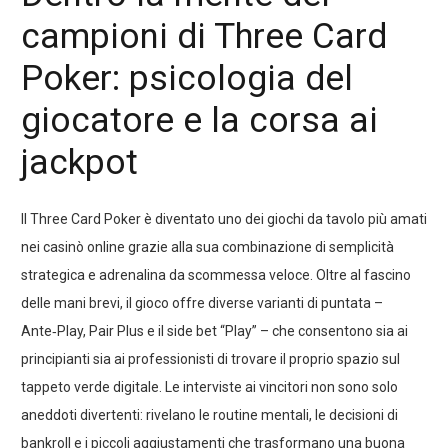
campioni di Three Card
Poker: psicologia del
giocatore e la corsa ai
jackpot
Il Three Card Poker è diventato uno dei giochi da tavolo più amati
nei casinò online grazie alla sua combinazione di semplicità
strategica e adrenalina da scommessa veloce. Oltre al fascino
delle mani brevi, il gioco offre diverse varianti di puntata –
Ante‑Play, Pair Plus e il side bet “Play” – che consentono sia ai
principianti sia ai professionisti di trovare il proprio spazio sul
tappeto verde digitale. Le interviste ai vincitori non sono solo
aneddoti divertenti: rivelano le routine mentali, le decisioni di
bankroll e i piccoli aggiustamenti che trasformano una buona