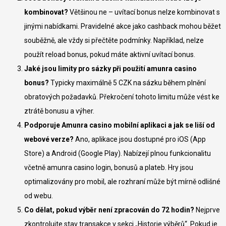
kombinovat?
Většinou ne – uvítací bonus nelze kombinovat s
jinými nabídkami. Pravidelné akce jako cashback mohou běžet
souběžně, ale vždy si přečtěte podmínky. Například, nelze
použít reload bonus, pokud máte aktivní uvítací bonus.
Jaké jsou limity pro sázky při použití amunra casino
bonus?
Typicky maximálně 5 CZK na sázku během plnění
obratových požadavků. Překročení tohoto limitu může vést ke
ztrátě bonusu a výher.
Podporuje Amunra casino mobilní aplikaci a jak se liší od
webové verze?
Ano, aplikace jsou dostupné pro iOS (App
Store) a Android (Google Play). Nabízejí plnou funkcionalitu
včetně amunra casino login, bonusů a plateb. Hry jsou
optimalizovány pro mobil, ale rozhraní může být mírně odlišné
od webu.
Co dělat, pokud výběr není zpracován do 72 hodin?
Nejprve
zkontrolujte stav transakce v sekci „Historie výběrů“. Pokud je