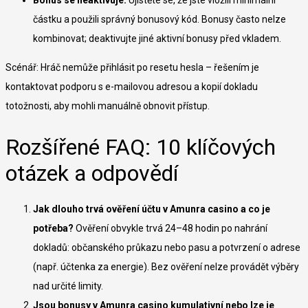
Bonus se neaktivuje:
Ujistěte se, že jste vložili minimální
částku a použili správný bonusový kód. Bonusy často nelze
kombinovat; deaktivujte jiné aktivní bonusy před vkladem.
Scénář: Hráč nemůže přihlásit po resetu hesla – řešením je
kontaktovat podporu s e-mailovou adresou a kopií dokladu
totožnosti, aby mohli manuálně obnovit přístup.
Rozšířené FAQ: 10 klíčových
otázek a odpovědí
Jak dlouho trvá ověření účtu v Amunra casino a co je
potřeba?
Ověření obvykle trvá 24–48 hodin po nahrání
dokladů: občanského průkazu nebo pasu a potvrzení o adrese
(např. účtenka za energie). Bez ověření nelze provádět výběry
nad určité limity.
Jsou bonusy v Amunra casino kumulativní nebo lze je