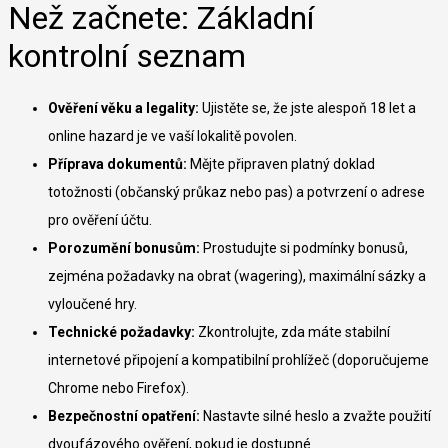
Než začnete: Základní
kontrolní seznam
Ověření věku a legality:
Ujistěte se, že jste alespoň 18 let a
online hazard je ve vaší lokalitě povolen.
Příprava dokumentů:
Mějte připraven platný doklad
totožnosti (občanský průkaz nebo pas) a potvrzení o adrese
pro ověření účtu.
Porozumění bonusům:
Prostudujte si podmínky bonusů,
zejména požadavky na obrat (wagering), maximální sázky a
vyloučené hry.
Technické požadavky:
Zkontrolujte, zda máte stabilní
internetové připojení a kompatibilní prohlížeč (doporučujeme
Chrome nebo Firefox).
Bezpečnostní opatření:
Nastavte silné heslo a zvažte použití
dvoufázového ověření, pokud je dostupné.