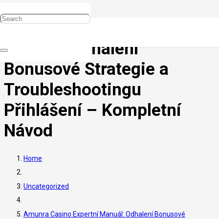
Amunra Casino Expertní
Manuál: Odhalení
Bonusové Strategie a
Troubleshootingu
Přihlášení – Kompletní
Návod
Home
Uncategorized
Amunra Casino Expertní Manuál: Odhalení Bonusové