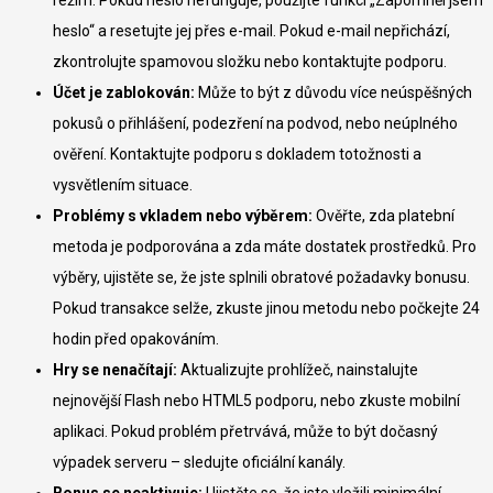
režim. Pokud heslo nefunguje, použijte funkci „Zapomněl jsem
heslo“ a resetujte jej přes e-mail. Pokud e-mail nepřichází,
zkontrolujte spamovou složku nebo kontaktujte podporu.
Účet je zablokován:
Může to být z důvodu více neúspěšných
pokusů o přihlášení, podezření na podvod, nebo neúplného
ověření. Kontaktujte podporu s dokladem totožnosti a
vysvětlením situace.
Problémy s vkladem nebo výběrem:
Ověřte, zda platební
metoda je podporována a zda máte dostatek prostředků. Pro
výběry, ujistěte se, že jste splnili obratové požadavky bonusu.
Pokud transakce selže, zkuste jinou metodu nebo počkejte 24
hodin před opakováním.
Hry se nenačítají:
Aktualizujte prohlížeč, nainstalujte
nejnovější Flash nebo HTML5 podporu, nebo zkuste mobilní
aplikaci. Pokud problém přetrvává, může to být dočasný
výpadek serveru – sledujte oficiální kanály.