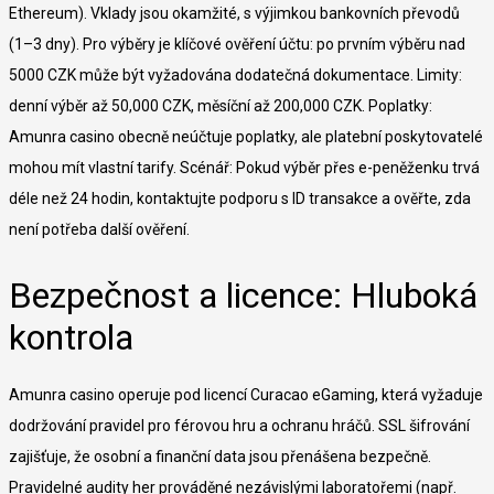
Ethereum). Vklady jsou okamžité, s výjimkou bankovních převodů
(1–3 dny). Pro výběry je klíčové ověření účtu: po prvním výběru nad
5000 CZK může být vyžadována dodatečná dokumentace. Limity:
denní výběr až 50,000 CZK, měsíční až 200,000 CZK. Poplatky:
Amunra casino obecně neúčtuje poplatky, ale platební poskytovatelé
mohou mít vlastní tarify. Scénář: Pokud výběr přes e-peněženku trvá
déle než 24 hodin, kontaktujte podporu s ID transakce a ověřte, zda
není potřeba další ověření.
Bezpečnost a licence: Hluboká
kontrola
Amunra casino operuje pod licencí Curacao eGaming, která vyžaduje
dodržování pravidel pro férovou hru a ochranu hráčů. SSL šifrování
zajišťuje, že osobní a finanční data jsou přenášena bezpečně.
Pravidelné audity her prováděné nezávislými laboratořemi (např.