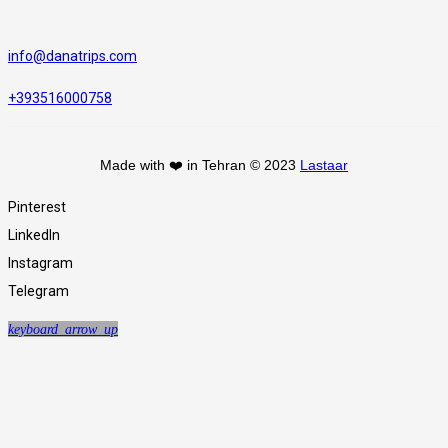
info@danatrips.com
+393516000758
Made with ❤️ in Tehran © 2023
Lastaar
Pinterest
LinkedIn
Instagram
Telegram
keyboard_arrow_up