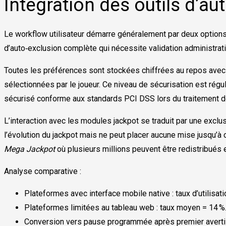
Intégration des outils d’
Le workflow utilisateur démarre généralement par deux options 
d’auto‑exclusion complète qui nécessite validation administrati
Toutes les préférences sont stockées chiffrées au repos avec 
sélectionnées par le joueur. Ce niveau de sécurisation est ré
sécurisé conforme aux standards PCI DSS lors du traitement d
L’interaction avec les modules jackpot se traduit par une exclu
l’évolution du jackpot mais ne peut placer aucune mise jusqu’à
Mega Jackpot
où plusieurs millions peuvent être redistribués
Analyse comparative :
Plateformes avec interface mobile native : taux d’utilisat
Plateformes limitées au tableau web : taux moyen = 14 %
Conversion vers pause programmée après premier avertis