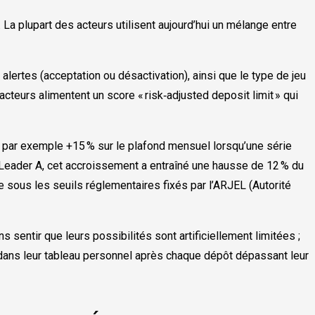
 La plupart des acteurs utilisent aujourd’hui un mélange entre
lertes (acceptation ou désactivation), ainsi que le type de jeu
teurs alimentent un score « risk‑adjusted deposit limit » qui
 par exemple +15 % sur le plafond mensuel lorsqu’une série
eader A, cet accroissement a entraîné une hausse de 12 % du
ue sous les seuils réglementaires fixés par l’ARJEL (Autorité
 sentir que leurs possibilités sont artificiellement limitées ;
es dans leur tableau personnel après chaque dépôt dépassant leur