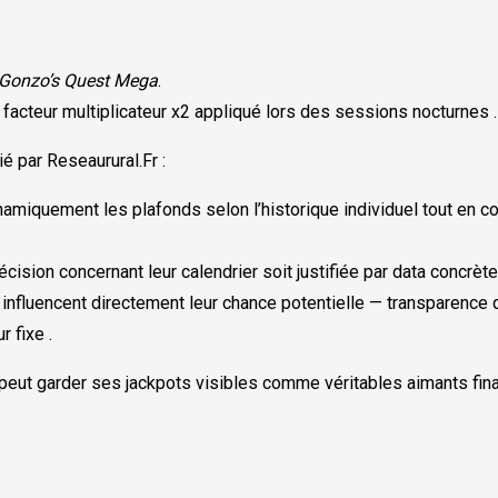
Gonzo’s Quest Mega
.
facteur multiplicateur x2 appliqué lors des sessions nocturnes .
 par Reseaurural.Fr :
namiquement les plafonds selon l’historique individuel tout en c
cision concernant leur calendrier soit justifiée par data concrètes
nfluencent directement leur chance potentielle — transparence qu
 fixe .
peut garder ses jackpots visibles comme véritables aimants fina