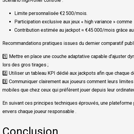
Scénario high‑roller contrôlé :
Limite personnalisée €2 500/mois.
Participation exclusive aux jeux « high variance » comme
Contribution estimée au jackpot ≈ €45 000/mois grâce au 
Recommandations pratiques issues du dernier comparatif publié
1️⃣ Mettre en place une couche adaptative capable d’ajuster dy
lors des gros tirages ;
2️⃣ Utiliser un tableau KPI dédié aux jackpots afin que chaque dé
3️⃣ Communiquer clairement aux joueurs comment leurs limites i
mobiles que chez ceux qui préfèrent jouer depuis leur ordinateur
En suivant ces principes techniques éprouvés, une plateforme 
envers chaque joueur responsable .
Conclusion