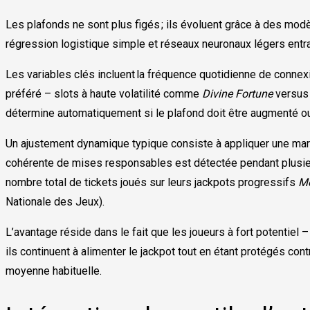
Les plafonds ne sont plus figés ; ils évoluent grâce à des modè
régression logistique simple et réseaux neuronaux légers entraî
Les variables clés incluent la fréquence quotidienne de connexi
préféré – slots à haute volatilité comme
Divine Fortune
versus 
détermine automatiquement si le plafond doit être augmenté ou 
Un ajustement dynamique typique consiste à appliquer une mar
cohérente de mises responsables est détectée pendant plusie
nombre total de tickets joués sur leurs jackpots progressifs
Me
Nationale des Jeux).
L’avantage réside dans le fait que les joueurs à fort potentiel 
ils continuent à alimenter le jackpot tout en étant protégés co
moyenne habituelle.