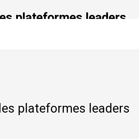
es plateformes leaders
les plateformes leaders