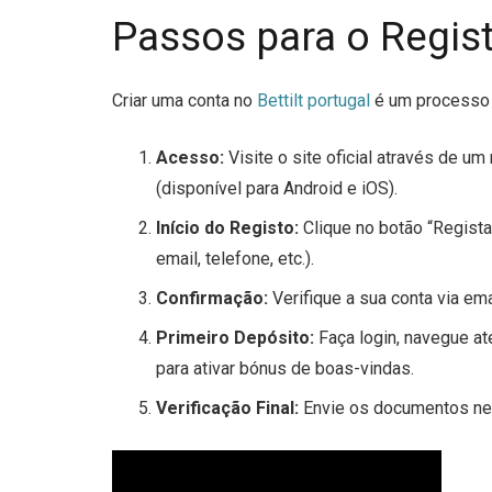
Passos para o Regis
Criar uma conta no
Bettilt portugal
é um processo l
Acesso:
Visite o site oficial através de um
(disponível para Android e iOS).
Início do Registo:
Clique no botão “Regist
email, telefone, etc.).
Confirmação:
Verifique a sua conta via ema
Primeiro Depósito:
Faça login, navegue a
para ativar bónus de boas-vindas.
Verificação Final:
Envie os documentos nece