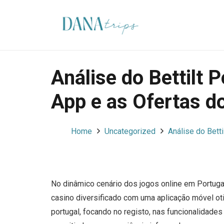
Análise do Bettilt 
App e as Ofertas d
Home
Uncategorized
Análise do Bett
No dinâmico cenário dos jogos online em Portuga
casino diversificado com uma aplicação móvel otim
portugal, focando no registo, nas funcionalidades d