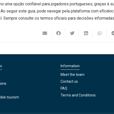
omo uma opção confiável para jogadores portugueses, graças à s
. Ao seguir este guia, pode navegar pela plataforma com eficiênci
. Sempre consulte os termos oficiais para decisões informadas
ks
Information
Meet the team
Contact us
ions
FAQ
Terms and Conditions
ible tourism