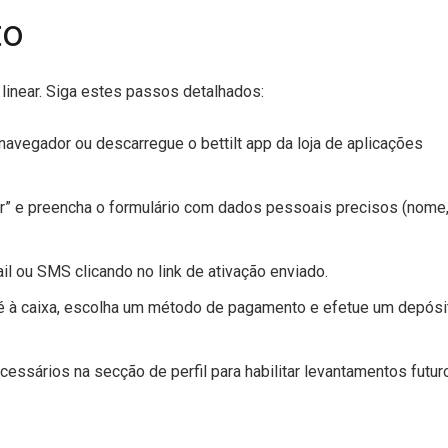
to
inear. Siga estes passos detalhados:
 navegador ou descarregue o bettilt app da loja de aplicações
ar” e preencha o formulário com dados pessoais precisos (nome
il ou SMS clicando no link de ativação enviado.
té à caixa, escolha um método de pagamento e efetue um depósi
ssários na secção de perfil para habilitar levantamentos futur