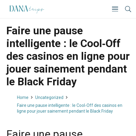
Faire une pause
intelligente : le Cool‑Off
des casinos en ligne pour
jouer sainement pendant
le Black Friday
Home
Uncategorized
Faire une pause intelligente : le Cool‑Off des casinos en
ligne pour jouer sainement pendant le Black Friday
Faire une pause