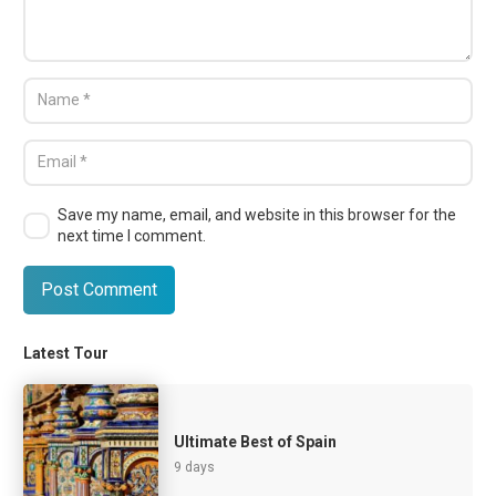
Save my name, email, and website in this browser for the
next time I comment.
Post Comment
Latest Tour
Ultimate Best of Spain
9 days