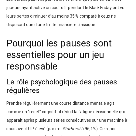
joueurs ayant activé un cool‑off pendant le Black Friday ont vu
leurs pertes diminuer d’au moins 35 % comparé à ceux ne
disposant que d’une limite financière classique.
Pourquoi les pauses sont
essentielles pour un jeu
responsable
Le rôle psychologique des pauses
régulières
Prendre régulièrement une courte distance mentale agit
comme un “reset” cognitif : il réduit la fatigue décisionnelle qui
apparaît après plusieurs séries consécutives sur une machine à
sous avec RTP élevé (par ex.,
Starburst
à 96,1%). Ce repos