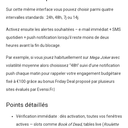
Sur cette même interface vous pouvez choisir parmi quatre
intervalles standards : 24h, 48h, 7j ou 14j.
Activez ensuite les alertes souhaitées – e‑mail immédiat + SMS
quotidien + push notification lorsqu’il reste moins de deux
heures avant la fin du blocage.
Par exemple, si vous jouez habituellement sur
Mega Joker
avec
volatilité moyenne alors choisissez “48h” suivi d’une notification
push chaque matin pour rappeler votre engagement budgétaire
fixé à €100 grâce au bonus Friday Deal proposé par plusieurs
sites évalués par Evensi.Fr.|
Points détaillés
Vérification immédiate : dès activation, toutes vos fenêtres
actives — slots comme
Book of Dead
, tables live (
Roulette