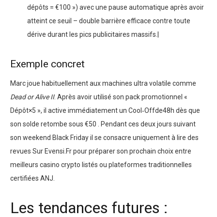
dépôts = €100 ») avec une pause automatique après avoir
atteint ce seuil – double barrière efficace contre toute
dérive durant les pics publicitaires massifs.|
Exemple concret
Marc joue habituellement aux machines ultra volatile comme
Dead or Alive II
. Après avoir utilisé son pack promotionnel «
Dépôt×5 », il active immédiatement un Cool‑Off​de​48h dès que
son solde retombe sous €50 . Pendant ces deux jours suivant
son weekend Black Friday il se consacre uniquement à lire des
revues Sur Evensi.Fr pour préparer son prochain choix entre
meilleurs casino crypto listés ou plateformes traditionnelles
certifiées ANJ.
Les tendances futures :