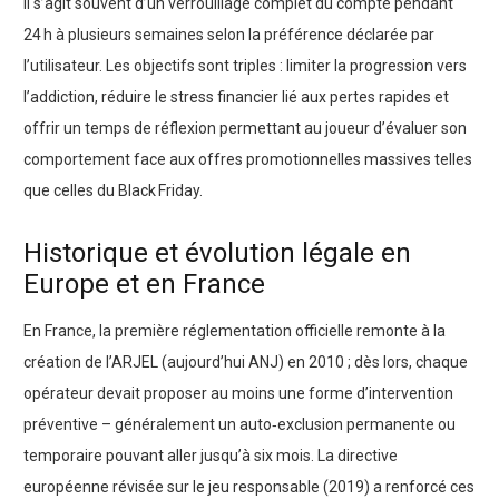
il s’agit souvent d’un verrouillage complet du compte pendant
24 h à plusieurs semaines selon la préférence déclarée par
l’utilisateur. Les objectifs sont triples : limiter la progression vers
l’addiction, réduire le stress financier lié aux pertes rapides et
offrir un temps de réflexion permettant au joueur d’évaluer son
comportement face aux offres promotionnelles massives telles
que celles du Black Friday.
Historique et évolution légale en
Europe et en France
En France, la première réglementation officielle remonte à la
création de l’ARJEL (aujourd’hui ANJ) en 2010 ; dès lors, chaque
opérateur devait proposer au moins une forme d’intervention
préventive – généralement un auto‑exclusion permanente ou
temporaire pouvant aller jusqu’à six mois. La directive
européenne révisée sur le jeu responsable (2019) a renforcé ces