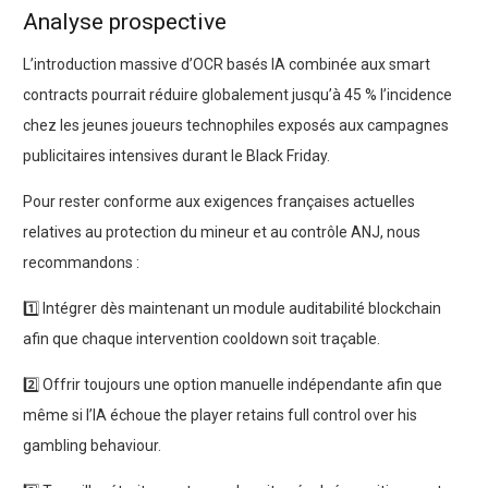
Analyse prospective
L’introduction massive d’OCR basés IA combinée aux smart
contracts pourrait réduire globalement jusqu’à 45 % l’incidence
chez les jeunes joueurs technophiles exposés aux campagnes
publicitaires intensives durant le Black Friday.
Pour rester conforme aux exigences françaises actuelles
relatives au protection du mineur et au contrôle ANJ, nous
recommandons :
1️⃣ Intégrer dès maintenant un module auditabilité blockchain
afin que chaque intervention cooldown soit traçable.
2️⃣ Offrir toujours une option manuelle indépendante afin que
même si l’IA échoue the player retains full control over his
gambling behaviour.