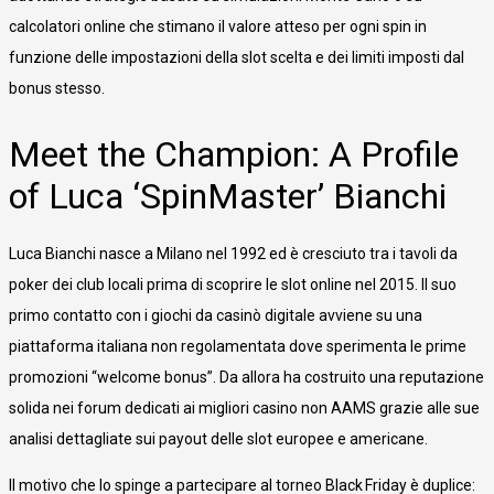
calcolatori online che stimano il valore atteso per ogni spin in
funzione delle impostazioni della slot scelta e dei limiti imposti dal
bonus stesso.
Meet the Champion: A Profile
of Luca ‘SpinMaster’ Bianchi
Luca Bianchi nasce a Milano nel 1992 ed è cresciuto tra i tavoli da
poker dei club locali prima di scoprire le slot online nel 2015. Il suo
primo contatto con i giochi da casinò digitale avviene su una
piattaforma italiana non regolamentata dove sperimenta le prime
promozioni “welcome bonus”. Da allora ha costruito una reputazione
solida nei forum dedicati ai migliori casino non AAMS grazie alle sue
analisi dettagliate sui payout delle slot europee e americane.
Il motivo che lo spinge a partecipare al torneo Black Friday è duplice: