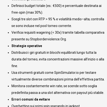
Definisci budget totale (es.: €500) e percentuale destinata ai
free‑spin (max 30%).
Scegli tre slot con RTP > 95 % e volatilità medio–alta; controlla
se sono incluse nel pool torneo corrente.
Verifica requisiti wagering (< 30x) tramite tabella comparativa
presente su Stopborderviolence.Org.
Strategie operative
Distribuisci i giri gratuiti in blocchi equilibrati lungo tutta la
durata del torneo; evita concentrazioni massive all’inizio o alla
fine.
Usa strumenti gratuiti come SpinSimulator.io per testare
virtualmente diverse combinazioni prima dell’effettiva partita.
Monitora costantemente win rate; se scende sotto soglia
predefinita passa a una slot alternativa con payout più stabile.
Errori comuni da evitare
Overbetting sui primi spin sperando in jackpot