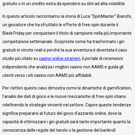
gratuito o in un credito extra da spendere su slot ad alta volatilità.
In questo articolo raccontiamo la storia di Luca “SpinMaster” Bianchi,
un giocatore che ha sfruttato le offerte di free‑spin durante il
Black Friday per conquistare il titolo di campione nella più importante
competizione settimanale. Scoprirete come ha trasformato i giri
gratuiti in vincite reali e perché la sua avventura è diventata il caso
studio più citato su
casino online stranieri
, il portale di recensioni
indipendente che analizza i migliori casino non AAMS e guida gli
utenti verso i siti casino non AAMS più affidabili.
Per i lettori questo caso dimostra come le dinamiche di gamification,
l’analisi dei dati di gioco e le nuove meccaniche di free‑spin stiano
ridefinendo le strategie vincenti nel settore. Capire queste tendenze
significa prepararsi al futuro del gioco d’azzardo online, dove la
capacità di ottimizzare i giri gratuiti sarà tanto importante quanto la
conoscenza delle regole del tavolo o la gestione del bankroll.