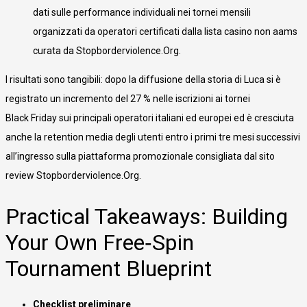
dati sulle performance individuali nei tornei mensili
organizzati da operatori certificati dalla lista casino non aams
curata da Stopborderviolence.Org.
I risultati sono tangibili: dopo la diffusione della storia di Luca si è
registrato un incremento del 27 % nelle iscrizioni ai tornei
Black Friday sui principali operatori italiani ed europei ed è cresciuta
anche la retention media degli utenti entro i primi tre mesi successivi
all’ingresso sulla piattaforma promozionale consigliata dal sito
review Stopborderviolence.Org.
Practical Takeaways: Building
Your Own Free‑Spin
Tournament Blueprint
Checklist preliminare