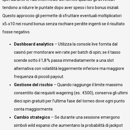
tendono a ridurre le puntate dopo aver speso i loro bonus iniziali.
Questo approccio gli permette di sfruttare eventuali moltiplicatori
x5‑x10 nei round bonus senza rischiare perdite ingenti se il risultato
fosse negativo.
Dashboard analytics
– Utilizza la console live fornita dal
casinò per monitorare win rate per batch di spin; se il tasso
scende sotto il 1,8 % passa immediatamente a una slot
alternativa con volatilità leggermente inferiore ma maggiore
frequenza di piccoli payout.
Gestione del rischio
– Quando raggiunge il limite massimo
consentito dai requisiti wagering (es.: €500), conserva gli ultimi
dieci spin gratuiti per l’ultima fase del torneo dove ogni punto
conta maggiormente.
Cambio strategico
– Se durante una sessione emergono
simboli wild espansi che aumentano la probabilità di jackpot