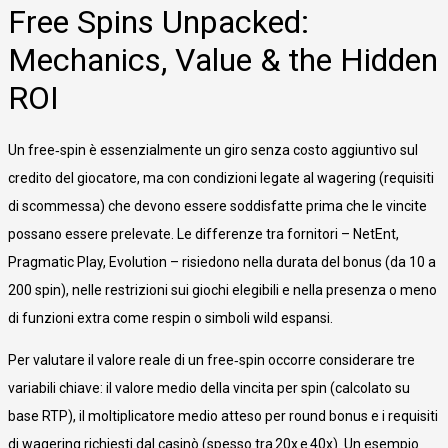
Free Spins Unpacked:
Mechanics, Value & the Hidden
ROI
Un free‑spin è essenzialmente un giro senza costo aggiuntivo sul
credito del giocatore, ma con condizioni legate al wagering (requisiti
di scommessa) che devono essere soddisfatte prima che le vincite
possano essere prelevate. Le differenze tra fornitori – NetEnt,
Pragmatic Play, Evolution – risiedono nella durata del bonus (da 10 a
200 spin), nelle restrizioni sui giochi elegibili e nella presenza o meno
di funzioni extra come respin o simboli wild espansi.
Per valutare il valore reale di un free‑spin occorre considerare tre
variabili chiave: il valore medio della vincita per spin (calcolato su
base RTP), il moltiplicatore medio atteso per round bonus e i requisiti
di wagering richiesti dal casinò (spesso tra 20x e 40x). Un esempio