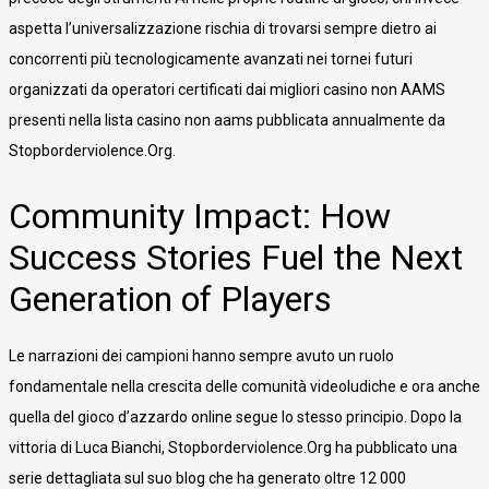
aspetta l’universalizzazione rischia di trovarsi sempre dietro ai
concorrenti più tecnologicamente avanzati nei tornei futuri
organizzati da operatori certificati dai migliori casino non AAMS
presenti nella lista casino non aams pubblicata annualmente da
Stopborderviolence.Org.
Community Impact: How
Success Stories Fuel the Next
Generation of Players
Le narrazioni dei campioni hanno sempre avuto un ruolo
fondamentale nella crescita delle comunità videoludiche e ora anche
quella del gioco d’azzardo online segue lo stesso principio. Dopo la
vittoria di Luca Bianchi, Stopborderviolence.Org ha pubblicato una
serie dettagliata sul suo blog che ha generato oltre 12 000