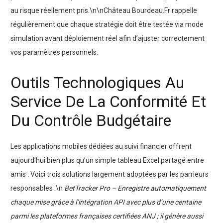
au risque réellement pris.\n\nChâteau Bourdeau.Fr rappelle
régulièrement que chaque stratégie doit être testée via mode
simulation avant déploiement réel afin d’ajuster correctement
vos paramètres personnels.
Outils Technologiques Au
Service De La Conformité Et
Du Contrôle Budgétaire
Les applications mobiles dédiées au suivi financier offrent
aujourd’hui bien plus qu’un simple tableau Excel partagé entre
amis . Voici trois solutions largement adoptées par les parrieurs
responsables :\n
BetTracker Pro – Enregistre automatiquement
chaque mise grâce à l’intégration API avec plus d’une centaine
parmi les plateformes françaises certifiées ANJ ; il génère aussi