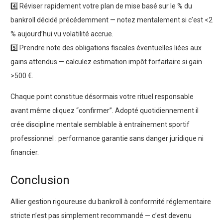
4️⃣ Réviser rapidement votre plan de mise basé sur le % du
bankroll décidé précédemment — notez mentalement si c’est <2
% aujourd’hui vu volatilité accrue.
5️⃣ Prendre note des obligations fiscales éventuelles liées aux
gains attendus — calculez estimation impôt forfaitaire si gain
>500 €.
Chaque point constitue désormais votre rituel responsable
avant même cliquez “confirmer”. Adopté quotidiennement il
crée discipline mentale semblable à entraînement sportif
professionnel : performance garantie sans danger juridique ni
financier.
Conclusion
Allier gestion rigoureuse du bankroll à conformité réglementaire
stricte n’est pas simplement recommandé — c’est devenu