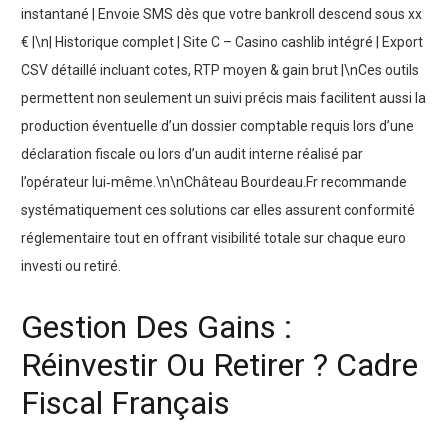
instantané | Envoie SMS dès que votre bankroll descend sous xx
€ |\n| Historique complet | Site C – Casino cashlib intégré | Export
CSV détaillé incluant cotes, RTP moyen & gain brut |\nCes outils
permettent non seulement un suivi précis mais facilitent aussi la
production éventuelle d’un dossier comptable requis lors d’une
déclaration fiscale ou lors d’un audit interne réalisé par
l’opérateur lui‑même.\n\nChâteau Bourdeau.Fr recommande
systématiquement ces solutions car elles assurent conformité
réglementaire tout en offrant visibilité totale sur chaque euro
investi ou retiré.
Gestion Des Gains :
Réinvestir Ou Retirer ? Cadre
Fiscal Français