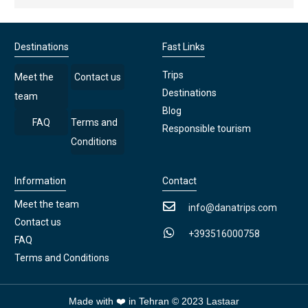
Destinations
Fast Links
Trips
Meet the
Contact us
Destinations
team
Blog
FAQ
Terms and
Responsible tourism
Conditions
Information
Contact
Meet the team
info@danatrips.com
Contact us
+393516000758
FAQ
Terms and Conditions
Made with ❤️ in Tehran © 2023
Lastaar