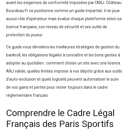
avant les exigences de conformité imposées par l’ANJ. Château
Bourdeau.Fr se positionne comme un guide impartial ; il ne joue
aucun rôle d’opérateur mais évalue chaque plateforme selon sa
licence française, son niveau de sécurité et ses outils de
protection du joueur.
Ce guide vous dévoilera les meilleures stratégies de gestion du
bankroll, les obligations légales à connaître et les bons gestes à
adopter au quotidien : comment choisir un site avec une licence
ANJ valide, quelles limites imposer à vos dépôts grâce aux outils
d’auto‑exclusion et quels logiciels peuvent automatiser le suivi
de vos gains et pertes pour rester toujours dans le cadre
réglementaire français.
Comprendre le Cadre Légal
Français des Paris Sportifs