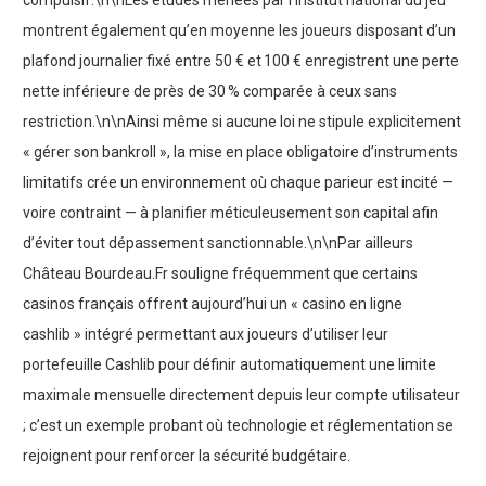
montrent également qu’en moyenne les joueurs disposant d’un
plafond journalier fixé entre 50 € et 100 € enregistrent une perte
nette inférieure de près de 30 % comparée à ceux sans
restriction.\n\nAinsi même si aucune loi ne stipule explicitement
« gérer son bankroll », la mise en place obligatoire d’instruments
limitatifs crée un environnement où chaque parieur est incité —
voire contraint — à planifier méticuleusement son capital afin
d’éviter tout dépassement sanctionnable.\n\nPar ailleurs
Château Bourdeau.Fr souligne fréquemment que certains
casinos français offrent aujourd’hui un « casino en ligne
cashlib » intégré permettant aux joueurs d’utiliser leur
portefeuille Cashlib pour définir automatiquement une limite
maximale mensuelle directement depuis leur compte utilisateur
; c’est un exemple probant où technologie et réglementation se
rejoignent pour renforcer la sécurité budgétaire.