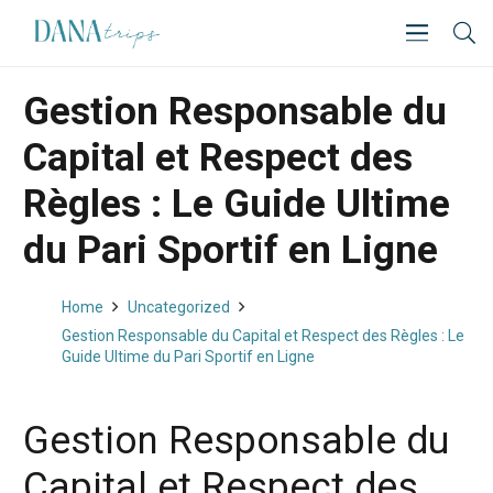
Gestion Responsable du
Capital et Respect des
Règles : Le Guide Ultime
du Pari Sportif en Ligne
Home
Uncategorized
Gestion Responsable du Capital et Respect des Règles : Le
Guide Ultime du Pari Sportif en Ligne
Gestion Responsable du
Capital et Respect des