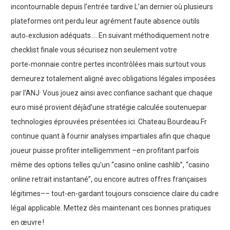
incontournable depuis l’entrée tardive L’an dernier où plusieurs
plateformes ont perdu leur agrément faute absence outils
auto‑exclusion adéquats.… En suivant méthodiquement notre
checklist finale vous sécurisez non seulement votre
porte‑monnaie contre pertes incontrôlées mais surtout vous
demeurez totalement aligné avec obligations légales imposées
par l’ANJ· Vous jouez ainsi avec confiance sachant que chaque
euro misé provient déjàd’une stratégie calculée soutenuepar
technologies éprouvées présentées ici. Chateau Bourdeau.Fr
continue quant à fournir analyses impartiales afin que chaque
joueur puisse profiter intelligemment ­–­en profitant parfois
même des options telles qu’un “casino online cashlib”, “casino
online retrait instantané”, ou encore autres offres françaises
légitimes–– tout-en-gardant toujours conscience claire ​du cadre
légal applicable. Mettez dès maintenant ces bonnes pratiques
en œuvre !