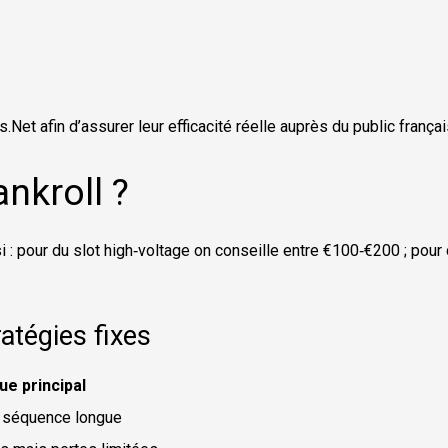
et afin d’assurer leur efficacité réelle auprès du public françai
nkroll ?
oisi : pour du slot high‑voltage on conseille entre €100‑€200 ; p
atégies fixes
ue principal
i séquence longue