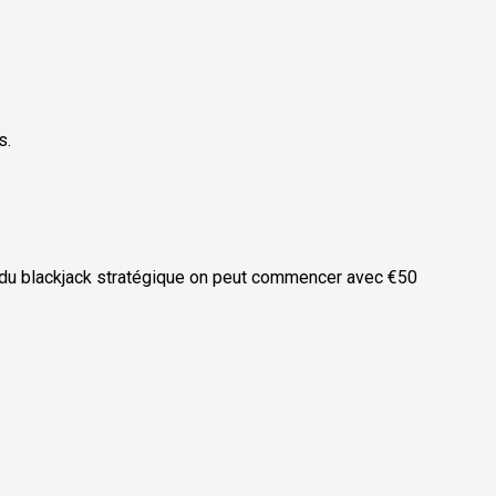
s.
our du blackjack stratégique on peut commencer avec €50