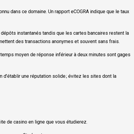
econnu dans ce domaine. Un rapport eCOGRA indique que le taux
 dépôts instantanés tandis que les cartes bancaires restent la
mettent des transactions anonymes et souvent sans frais.
is et temps moyen de réponse inférieur à deux minutes sont gages
’établir une réputation solide ; évitez les sites dont la
site de casino en ligne que vous étudierez.