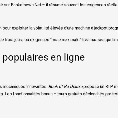
iché sur Basketnews.Net – il résume souvent les exigences réelle
pour exploiter la volatilité élevée d’une machine à jackpot progr
de trois jours ou exigences “mise maximale” très basses qui limi
 populaires en ligne
urs mécaniques innovantes.
Book of Ra Deluxe
propose un RTP mo
ts. Les fonctionnalités bonus – tours gratuits déclenchés par t