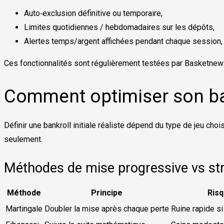
Auto‑exclusion définitive ou temporaire,
Limites quotidiennes / hebdomadaires sur les dépôts,
Alertes temps/argent affichées pendant chaque session,
Ces fonctionnalités sont régulièrement testées par Basketnews.N
Comment optimiser son ba
Définir une bankroll initiale réaliste dépend du type de jeu ch
seulement.
Méthodes de mise progressive vs str
Méthode
Principe
Risq
Martingale
Doubler la mise après chaque perte
Ruine rapide s