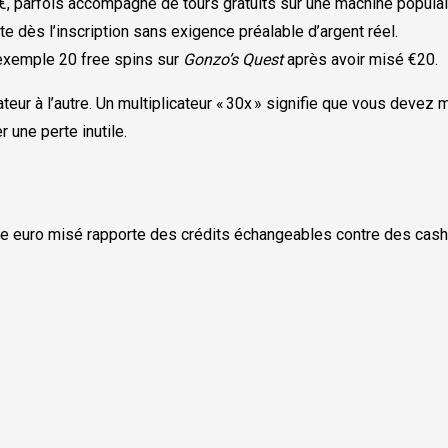
 €, parfois accompagné de tours gratuits sur une machine popu
e dès l’inscription sans exigence préalable d’argent réel.
r exemple 20 free spins sur
Gonzo’s Quest
après avoir misé €20.
teur à l’autre. Un multiplicateur « 30x » signifie que vous devez 
r une perte inutile.
euro misé rapporte des crédits échangeables contre des cashbac