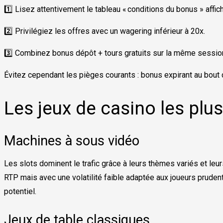
1️⃣ Lisez attentivement le tableau « conditions du bonus » aff
2️⃣ Privilégiez les offres avec un wagering inférieur à 20x.
3️⃣ Combinez bonus dépôt + tours gratuits sur la même session 
Évitez cependant les pièges courants : bonus expirant au bout 
Les jeux de casino les plus
Machines à sous vidéo
Les slots dominent le trafic grâce à leurs thèmes variés et le
RTP mais avec une volatilité faible adaptée aux joueurs pruden
potentiel.
Jeux de table classiques