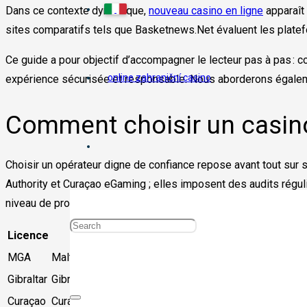
Dans ce contexte dynamique,
nouveau casino en ligne
apparaît
sites comparatifs tels que Basketnews.Net évaluent les platefor
Ce guide a pour objectif d’accompagner le lecteur pas à pas : c
online zahraniční casino
expérience sécurisée et responsable. Nous aborderons également 
Comment choisir un casino
Choisir un opérateur digne de confiance repose avant tout sur s
Authority et Curaçao eGaming ; elles imposent des audits réguli
niveau de protection élevé pour le joueur français.
Licence
Autorité
Exigen
MGA
Malta Gaming Authority
Audits RNG trimestriels
Gibraltar
Gibraltar Regulatory Authority
Contrôle fiscal strict, 
Curaçao
Curaçao eGaming
Vérification KYC simpli