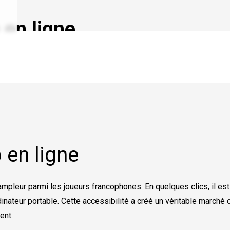
 en ligne
 en ligne
leur parmi les joueurs francophones. En quelques clics, il est 
inateur portable. Cette accessibilité a créé un véritable march
ent.