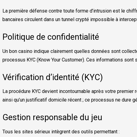
La première défense contre toute forme d’intrusion est le chif
bancaires circulent dans un tunnel crypté impossible à intercept
Politique de confidentialité
Un bon casino indique clairement quelles données sont collect
processus KYC (Know Your Customer). Ces informations sont st
Vérification d’identité (KYC)
La procédure KYC devient incontournable après votre premier ret
ainsi qu’un justificatif domicile récent ; ce processus ne dure 
Gestion responsable du jeu
Tous les sites sérieux intègrent des outils permettant :