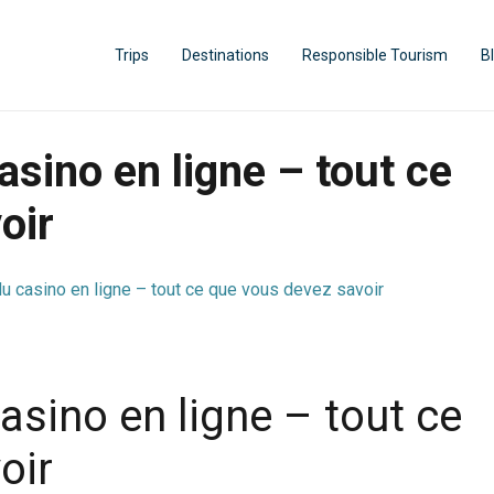
Trips
Destinations
Responsible Tourism
B
sino en ligne – tout ce
oir
u casino en ligne – tout ce que vous devez savoir
asino en ligne – tout ce
oir