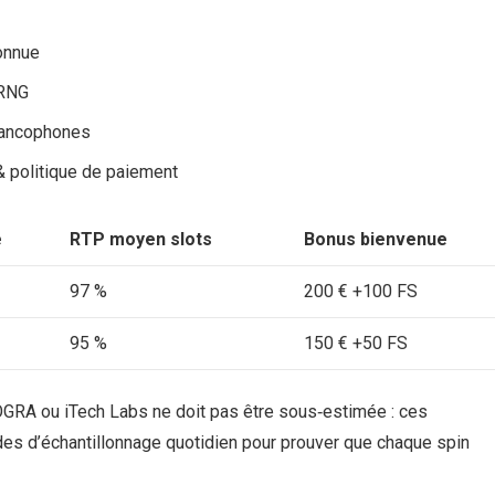
connue
 RNG
francophones
& politique de paiement
e
RTP moyen slots
Bonus bienvenue
97 %
200 € +100 FS
95 %
150 € +50 FS
OGRA ou iTech Labs ne doit pas être sous‑estimée : ces
es d’échantillonnage quotidien pour prouver que chaque spin