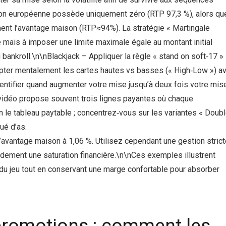
ion européenne possède uniquement zéro (RTP 97,3 %), alors qu
ent l’avantage maison (
RTP≈94%). La stratégie « Martingale
mais à imposer une limite maximale égale au montant initial
u bankroll.\n\nBlackjack – Appliquer la règle « stand on soft‑17 »
ter mentalement les cartes hautes vs basses (« High‑Low ») a
identifier quand augmenter votre mise jusqu’à deux fois votre mis
vidéo propose souvent trois lignes payantes où chaque
 le tableau paytable ; concentrez‑vous sur les variantes « Doub
ué d’as.
 l’avantage maison à
1,06 %. Utilisez cependant une gestion stric
idement une saturation financière.\n\nCes exemples illustrent
du jeu tout en conservant une marge confortable pour absorber
 promotions : comment les