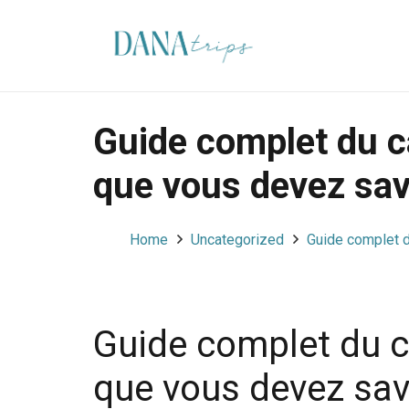
Guide complet du ca
que vous devez sav
Home
Uncategorized
Guide complet d
Guide complet du c
que vous devez sav