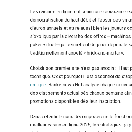
Les casinos en ligne ont connu une croissance exp
démocratisation du haut débit et l’essor des smar
d’euros annuels et attire aussi bien les joueurs 
s’explique par la diversité des offres — machines 
poker virtuel—qui permettent de jouer depuis le 
traditionnellement appelé « brick‑and‑mortar ».
Choisir son premier site n’est pas anodin : il faut
technique. C’est pourquoi il est essentiel de s’
en ligne
. Basketnews.Net analyse chaque nouveau 
des classements actualisés chaque semaine afin d’
promotions disponibles dès leur inscription.
Dans cet article nous décomposerons le fonction
meilleur casino en ligne 2026, les stratégies gag