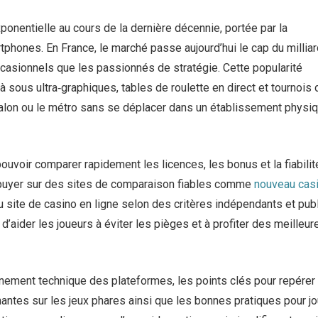
onentielle au cours de la dernière décennie, portée par la
tphones. En France, le marché passe aujourd’hui le cap du millia
occasionnels que les passionnés de stratégie. Cette popularité
à sous ultra‑graphiques, tables de roulette en direct et tournois 
salon ou le métro sans se déplacer dans un établissement physi
 pouvoir comparer rapidement les licences, les bonus et la fiabilit
appuyer sur des sites de comparaison fiables comme
nouveau cas
site de casino en ligne selon des critères indépendants et pub
aider les joueurs à éviter les pièges et à profiter des meilleur
nement technique des plateformes, les points clés pour repérer
nantes sur les jeux phares ainsi que les bonnes pratiques pour j