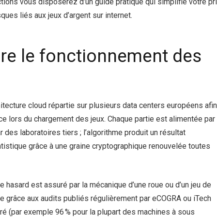
tions vous disposerez d’un guide pratique qui simplifie votre pr
ques liés aux jeux d’argent sur internet.
dre le fonctionnement des
ecture cloud répartie sur plusieurs data centers européens afin
nce lors du chargement des jeux. Chaque partie est alimentée par
des laboratoires tiers ; l’algorithme produit un résultat
atistique grâce à une graine cryptographique renouvelée toutes
 hasard est assuré par la mécanique d’une roue ou d’un jeu de
crue grâce aux audits publiés régulièrement par eCOGRA ou iTech
ré (par exemple 96 % pour la plupart des machines à sous