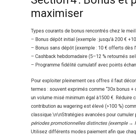
maximiser
Types courants de bonus rencontrés chez le meille
– Bonus dépôt initial (exemple : jusqu’à 200 € +10
– Bonus sans dépôt (exemple : 10 € offerts dès l’
– Cashback hebdomadaire (5–12 % retournés selo
– Programme fidélité cumulatif avec points écha
Pour exploiter pleinement ces offres il faut déco
termes : souvent exprimés comme “30x bonus + dé
un volume misé minimum égal à​1500 €. Réduire ce
contribution au wagering est élevé (>100 %) com
classique.\n\nStratégies avancées pour cumuler 
périodes promotionnelles distinctes (exemple → l
Utilisez différents modes paiement afin que ch