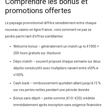
Comprendre les bonus et
promotions offertes
Le paysage promotionnel diffère sensiblement entre chaque
nouveau casino en ligne France ; voici comment ne pas se
perdre parmi tant d’offres scintillantes :
Welcome bonus – généralement un match up to €1000 +
200 tours gratuits sur
Starburst
.
Dépo‑match – souvent proposé chaque semaine sur deux
dépôts consécutifs avec multipliers variant entre x50% и
x100%.
Cash‑back – remboursement quotidien allant jusqu’à 15 %
sur vos pertes nettes pendant une période donnée.
Bonus sans dépôt – petite somme (€10–€20) créditée
immédiatement après inscription sans exigence financière