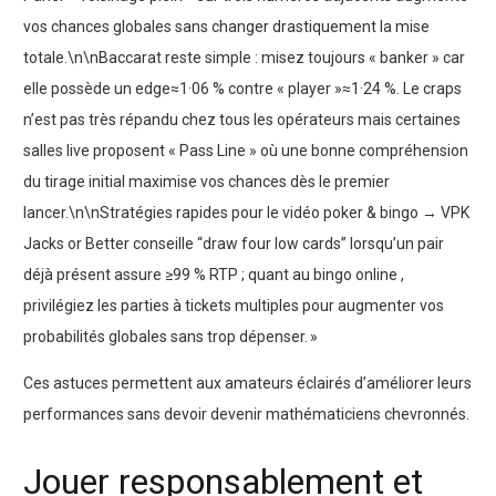
vos chances globales sans changer drastiquement la mise
totale.\n\nBaccarat reste simple : misez toujours « banker » car
elle possède un edge≈1·06 % contre « player »≈1·24 %. Le craps
n’est pas très répandu chez tous les opérateurs mais certaines
salles live proposent « Pass Line » où une bonne compréhension
du tirage initial maximise vos chances dès le premier
lancer.\n\nStratégies rapides pour le vidéo poker & bingo → VPK
Jacks or Better conseille “draw four low cards” lorsqu’un pair
déjà présent assure ≥99 % RTP ; quant au bingo online ,
privilégiez les parties à tickets multiples pour augmenter vos
probabilités globales sans trop dépenser. »
Ces astuces permettent aux amateurs éclairés d’améliorer leurs
performances sans devoir devenir mathématiciens chevronnés.
Jouer responsablement et