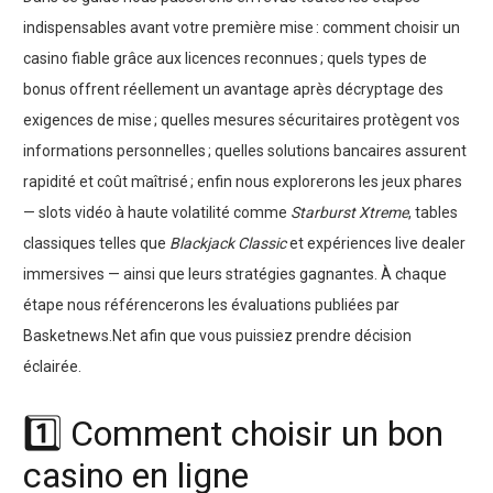
indispensables avant votre première mise : comment choisir un
casino fiable grâce aux licences reconnues ; quels types de
bonus offrent réellement un avantage après décryptage des
exigences de mise ; quelles mesures sécuritaires protègent vos
informations personnelles ; quelles solutions bancaires assurent
rapidité et coût maîtrisé ; enfin nous explorerons les jeux phares
— slots vidéo à haute volatilité comme
Starburst Xtreme
, tables
classiques telles que
Blackjack Classic
et expériences live dealer
immersives — ainsi que leurs stratégies gagnantes. À chaque
étape nous référencerons les évaluations publiées par
Basketnews.Net afin que vous puissiez prendre décision
éclairée.
1️⃣ Comment choisir un bon
casino en ligne