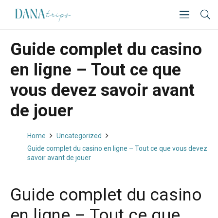
Guide complet du casino
en ligne – Tout ce que
vous devez savoir avant
de jouer
Home
Uncategorized
Guide complet du casino en ligne – Tout ce que vous devez
savoir avant de jouer
Guide complet du casino
en ligne – Tout ce que