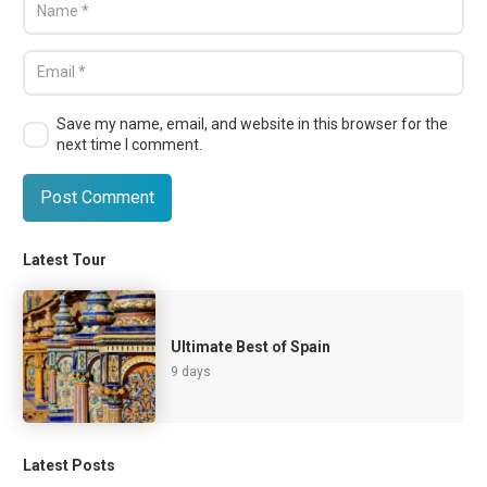
Save my name, email, and website in this browser for the
next time I comment.
Post Comment
Latest Tour
Ultimate Best of Spain
9 days
Latest Posts