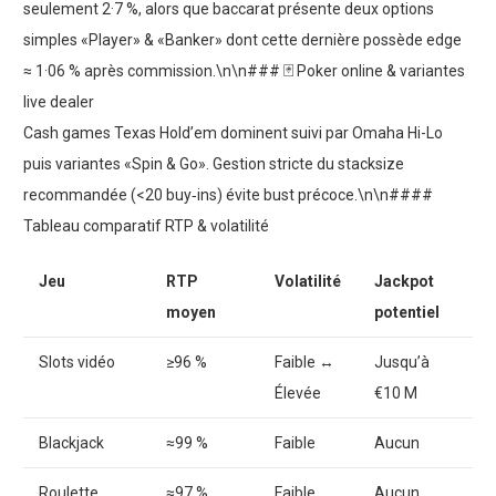
seulement 2·7 %, alors que baccarat présente deux options
simples «Player» & «Banker» dont cette dernière possède edge
≈ 1·06 % après commission.\n\n### 🃏 Poker online & variantes
live dealer
Cash games Texas Hold’em dominent suivi par Omaha Hi-Lo
puis variantes «Spin & Go». Gestion stricte du stacksize
recommandée (<20 buy‑ins) évite bust précoce.\n\n####
Tableau comparatif RTP & volatilité
Jeu
RTP
Volatilité
Jackpot
moyen
potentiel
Slots vidéo
≥96 %
Faible ↔︎
Jusqu’à
Élevée
€10 M
Blackjack
≈99 %
Faible
Aucun
Roulette
≈97 %
Faible
Aucun