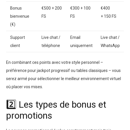
Bonus
€500 + 200
€300 + 100
€400
bienvenue
FS
FS
+ 150 FS
(€)
Support
Live chat /
Email
Live chat /
client
téléphone
uniquement
WhatsApp
En combinant ces points avec votre style personnel –
préférence pour jackpot progressif ou tables classiques – vous
serez armé pour sélectionner le meilleur environnement virtuel
où placer vos mises.
2️⃣ Les types de bonus et
promotions