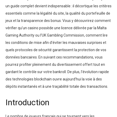
un guide complet devient indispensable : il décortique les critères
essentiels comme la légalité du site, la qualité du portefeuille de
jeux et la transparence des bonus. Vous y découvrirez comment
vérifier qu’un casino possède une licence délivrée par la Malta
Gaming Authority ou l’UK Gambling Commission, comment lire
les conditions de mise afin d’éviter les mauvaises surprises et
quels protocoles de sécurité garantissent la protection de vos
données bancaires. En suivant ces recommandations, vous
pourrez profiter pleinement du divertissement offert tout en
gardant le contrôle sur votre bankroll. De plus, l’évolution rapide
des technologies blockchain ouvre aujourd’hui la voie à des
dépôts instantanés et à une traçabilité totale des transactions.
Introduction
Le nombre de joueurs français qui se tournent vers les