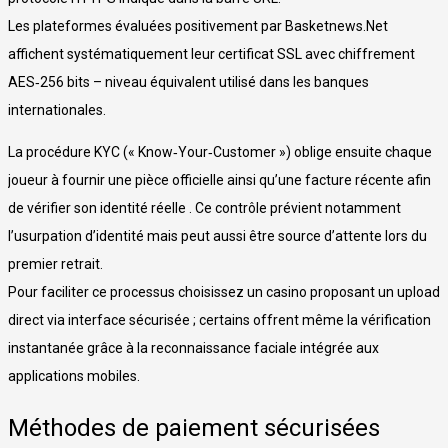
Les plateformes évaluées positivement par Basketnews.Net
affichent systématiquement leur certificat SSL avec chiffrement
AES‑256 bits – niveau équivalent utilisé dans les banques
internationales.
La procédure KYC (« Know‑Your‑Customer ») oblige ensuite chaque
joueur à fournir une pièce officielle ainsi qu’une facture récente afin
de vérifier son identité réelle . Ce contrôle prévient notamment
l’usurpation d’identité mais peut aussi être source d’attente lors du
premier retrait.
Pour faciliter ce processus choisissez un casino proposant un upload
direct via interface sécurisée ; certains offrent même la vérification
instantanée grâce à la reconnaissance faciale intégrée aux
applications mobiles.
Méthodes de paiement sécurisées