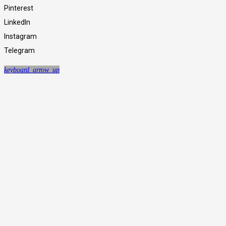
Pinterest
LinkedIn
Instagram
Telegram
keyboard_arrow_up