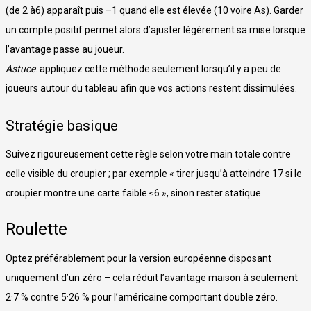
(de 2 à6) apparaît puis –1 quand elle est élevée (10 voire As). Garder
un compte positif permet alors d’ajuster légèrement sa mise lorsque
l’avantage passe au joueur.
Astuce
: appliquez cette méthode seulement lorsqu’il y a peu de
joueurs autour du tableau afin que vos actions restent dissimulées.
Stratégie basique
Suivez rigoureusement cette règle selon votre main totale contre
celle visible du croupier ; par exemple « tirer jusqu’à atteindre 17 si le
croupier montre une carte faible ≤6 », sinon rester statique.
Roulette
Optez préférablement pour la version européenne disposant
uniquement d’un zéro – cela réduit l’avantage maison à seulement
2·7 % contre 5·26 % pour l’américaine comportant double zéro.