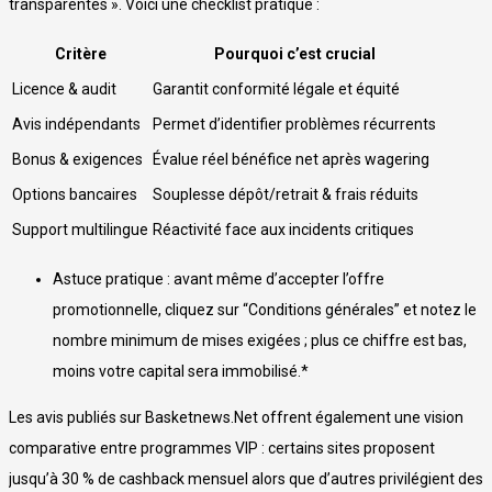
transparentes ». Voici une checklist pratique :
Critère
Pourquoi c’est crucial
Licence & audit
Garantit conformité légale et équité
Avis indépendants
Permet d’identifier problèmes récurrents
Bonus & exigences
Évalue réel bénéfice net après wagering
Options bancaires
Souplesse dépôt/retrait & frais réduits
Support multilingue
Réactivité face aux incidents critiques
Astuce pratique : avant même d’accepter l’offre
promotionnelle, cliquez sur “Conditions générales” et notez le
nombre minimum de mises exigées ; plus ce chiffre est bas,
moins votre capital sera immobilisé.*
Les avis publiés sur Basketnews.Net offrent également une vision
comparative entre programmes VIP : certains sites proposent
jusqu’à 30 % de cashback mensuel alors que d’autres privilégient des