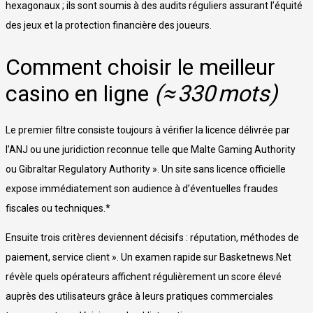
hexagonaux ; ils sont soumis à des audits réguliers assurant l’équité
des jeux et la protection financière des joueurs.
Comment choisir le meilleur
casino en ligne
(≈ 330 mots)
Le premier filtre consiste toujours à vérifier la licence délivrée par
l’ANJ ou une juridiction reconnue telle que Malte Gaming Authority
ou Gibraltar Regulatory Authority ». Un site sans licence officielle
expose immédiatement son audience à d’éventuelles fraudes
fiscales ou techniques.*
Ensuite trois critères deviennent décisifs : réputation, méthodes de
paiement, service client ». Un examen rapide sur Basketnews.Net
révèle quels opérateurs affichent régulièrement un score élevé
auprès des utilisateurs grâce à leurs pratiques commerciales