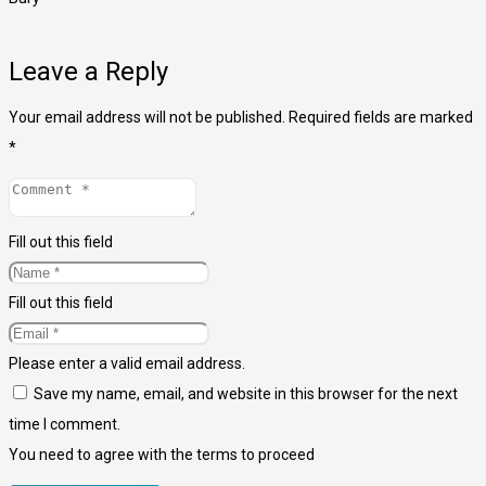
Leave a Reply
Your email address will not be published.
Required fields are marked
*
Fill out this field
Fill out this field
Please enter a valid email address.
Save my name, email, and website in this browser for the next
time I comment.
You need to agree with the terms to proceed