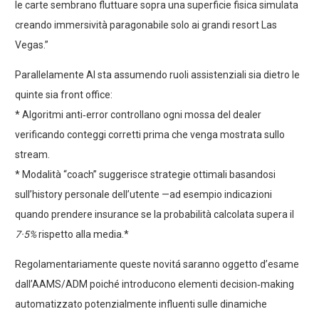
le carte sembrano fluttuare sopra una superficie fisica simulata
creando immersività paragonabile solo ai grandi resort Las
Vegas.”
Parallelamente AI sta assumendo ruoli assistenziali sia dietro le
quinte sia front office:
* Algoritmi anti‑error controllano ogni mossa del dealer
verificando conteggi corretti prima che venga mostrata sullo
stream.
* Modalità “coach” suggerisce strategie ottimali basandosi
sull’history personale dell’utente —ad esempio indicazioni
quando prendere insurance se la probabilità calcolata supera il
7·5%
rispetto alla media.*
Regolamentariamente queste novitá saranno oggetto d’esame
dall’AAMS/ADM poiché introducono elementi decision‐making
automatizzato potenzialmente influenti sulle dinamiche