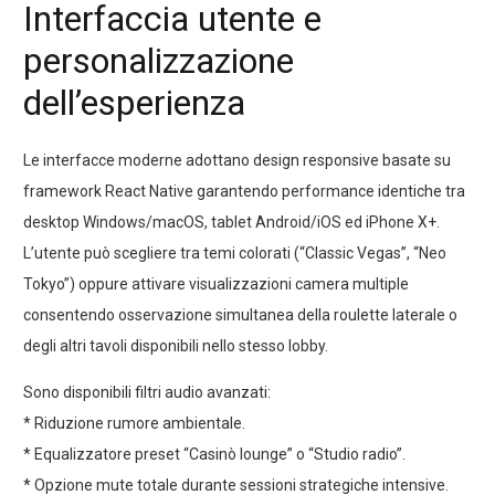
Interfaccia utente e
personalizzazione
dell’esperienza
Le interfacce moderne adottano design responsive basate su
framework React Native garantendo performance identiche tra
desktop Windows/macOS, tablet Android/iOS ed iPhone X+.
L’utente può scegliere tra temi colorati (“Classic Vegas”, “Neo
Tokyo”) oppure attivare visualizzazioni camera multiple
consentendo osservazione simultanea della roulette laterale o
degli altri tavoli disponibili nello stesso lobby.
Sono disponibili filtri audio avanzati:
* Riduzione rumore ambientale.
* Equalizzatore preset “Casinò lounge” o “Studio radio”.
* Opzione mute totale durante sessioni strategiche intensive.