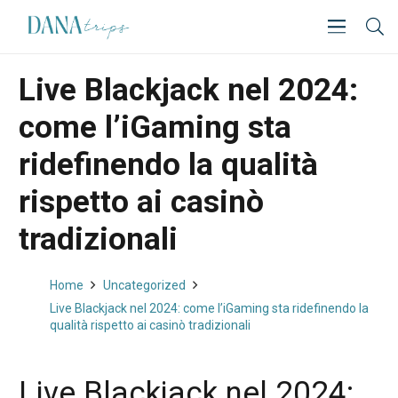
Live Blackjack nel 2024:
come l’iGaming sta
ridefinendo la qualità
rispetto ai casinò
tradizionali
Home
Uncategorized
Live Blackjack nel 2024: come l’iGaming sta ridefinendo la
qualità rispetto ai casinò tradizionali
Live Blackjack nel 2024: