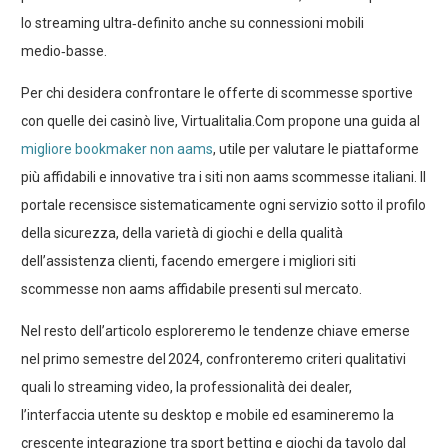
lo streaming ultra‑definito anche su connessioni mobili
medio‑basse.
Per chi desidera confrontare le offerte di scommesse sportive
con quelle dei casinò live, Virtualitalia.Com propone una guida al
migliore bookmaker non aams
, utile per valutare le piattaforme
più affidabili e innovative tra i siti non aams scommesse italiani. Il
portale recensisce sistematicamente ogni servizio sotto il profilo
della sicurezza, della varietà di giochi e della qualità
dell’assistenza clienti, facendo emergere i migliori siti
scommesse non aams affidabile presenti sul mercato.
Nel resto dell’articolo esploreremo le tendenze chiave emerse
nel primo semestre del 2024, confronteremo criteri qualitativi
quali lo streaming video, la professionalità dei dealer,
l’interfaccia utente su desktop e mobile ed esamineremo la
crescente integrazione tra sport betting e giochi da tavolo dal