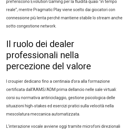
preferiscono Evolution Gaming per la fluidità quasi “in tempo
reale”, mentre Pragmatic Play viene scelto dai giocatori con
connessione più lenta perché mantiene stabile lo stream anche
sotto congestione networ­k.
Il ruolo dei dealer
professionali nella
percezione del valore
I croupier dedicano fino a centinaia d’ora alla formazione
certificata dall’AAMS/ADM prima de­llancio nelle sale virtuali:
corsi su normativa antiriciclaggio, gestione psicologica delle
situazioni high‑stakes ed esercizi pratici sulla velocità nella
mescolatura meccanica automatizzata.
L’interazione vocale avviene oggi tramite microfoni direzionali