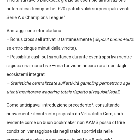
vincita sul tavolo BlackJack grazie ad esempio all’attivazione
automatica di coupon bet €20 gratuiti validi sui principali eventi
Serie A o Champions League.”
Vantaggi concreti includono:
– Bonus cross sell attivati istantaneamente (
deposit bonus +50%
se entro cinque minuti dalla vincita).
– Possibilità cash out simultaneo durante eventi sportivi mentre
si gioca una mano Live —una funzione ancora rara fuori dagli
ecosistemi integrati.
– Statistiche centralizzate sull’attività gambling permettono agli
utenti monitorare wagering totale rispetto ai requisiti legali.
Come anticipava l’introduzione precedente*, consultando
nuovamente il confronto proposto da Virtualialta.Com, sarà
evidente come un buon bookmaker non AAMS possa offrire
condizioni vantaggiose sia negli stake sportivi sia nelle