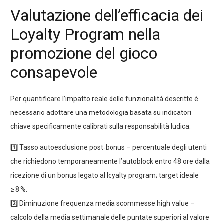
Valutazione dell’efficacia dei
Loyalty Program nella
promozione del gioco
consapevole
Per quantificare l’impatto reale delle funzionalità descritte è
necessario adottare una metodologia basata su indicatori
chiave specificamente calibrati sulla responsabilità ludica:
1️⃣ Tasso autoesclusione post‑bonus – percentuale degli utenti
che richiedono temporaneamente l’autoblock entro 48 ore dalla
ricezione di un bonus legato al loyalty program; target ideale
≥ 8 %.
2️⃣ Diminuzione frequenza media scommesse high value –
calcolo della media settimanale delle puntate superiori al valore