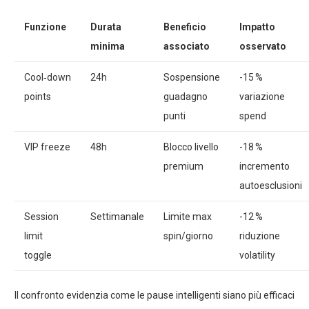
Funzione
Durata
Beneficio
Impatto
minima
associato
osservato
Cool‑down
24h
Sospensione
-15 %
points
guadagno
variazione
punti
spend
VIP freeze
48h
Blocco livello
-18 %
premium
incremento
autoesclusioni
Session
Settimanale
Limite max
-12 %
limit
spin/giorno
riduzione
toggle
volatility
Il confronto evidenzia come le pause intelligenti siano più efficaci