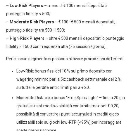
–
Low‑Risk Players
– meno di € 100 mensili depositati,
punteggio fidelity < 500;
–
Moderate Risk Players
– € 100–€ 500 mensili depositati,
punteggio fidelity tra 500–1500;
–
High‑Risk Players
– oltre € 500 mensili depositati o punteggio
fidelity > 1500 con frequenza alta (>5 sessioni/giorno).
Per ciascun segmento si possono attivare promozioni differenti:
Low‑Risk: bonus fissi del 10 % sul primo deposito con
wagering minimo pari a 5x; cashback settimanale del 2 %
su tutte le perdite entro limiti pari a € 20.
Moderate Risk: ciclo bonus “Free Spins Light” – fino a 20 giri
gratuiti su slot medio‑volatilità con limite max bet € 0,20;
possibilità di convertire i punti accumulati in crediti gioco
utilizzabili solo su giochi low‑RTP (<95%) per incoraggiare
scelte meno rischiose.