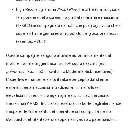
High‑Risk: programma
Smart Play
che offre una riduzione
temporanea dello spread tra puntata minima e massima
(+/-30%) accompagnata da notifiche push ogni volta che si
supera il limite giornaliero impostato dal giocatore stesso
(esempio € 200).
Queste campagne vengono attivate automaticamente dal
motore tramite trigger basati sui KPI sopra descritti (es.:
points_per_hour
> 50 → switch to Moderate Risk incentives).
L’obiettivo è mantenere alto il valore percepito dal cliente
evitando però meccanismi tradizionali come rollover
elevatissimi o requisiti wagering irrealistici tipici dei casinò
tradizionali AAMS . Inoltre la presenza costante degli alert rende
trasparente l’intervento dell’operatore sul comportamento
d’acquisto dell’utente senza apparire invasivo o paternalistico.