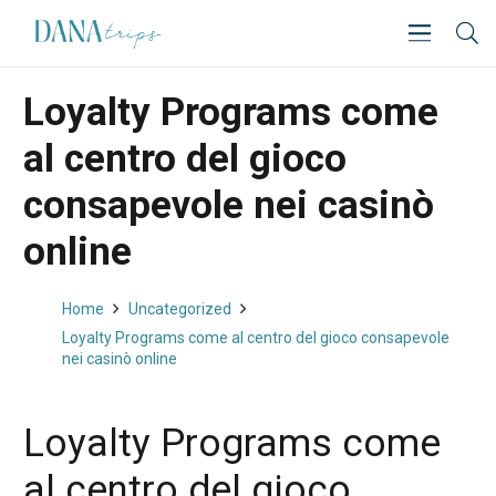
Loyalty Programs come
al centro del gioco
consapevole nei casinò
online
Home
Uncategorized
Loyalty Programs come al centro del gioco consapevole
nei casinò online
Loyalty Programs come
al centro del gioco