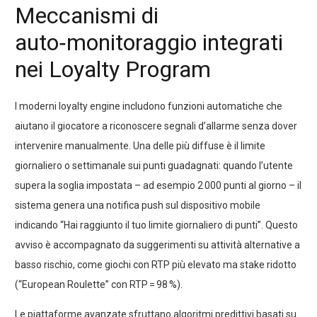
Meccanismi di
auto‑monitoraggio integrati
nei Loyalty Program
I moderni loyalty engine includono funzioni automatiche che
aiutano il giocatore a riconoscere segnali d’allarme senza dover
intervenire manualmente. Una delle più diffuse è il limite
giornaliero o settimanale sui punti guadagnati: quando l’utente
supera la soglia impostata – ad esempio 2 000 punti al giorno – il
sistema genera una notifica push sul dispositivo mobile
indicando “Hai raggiunto il tuo limite giornaliero di punti”. Questo
avviso è accompagnato da suggerimenti su attività alternative a
basso rischio, come giochi con RTP più elevato ma stake ridotto
(“European Roulette” con RTP = 98 %).
Le piattaforme avanzate sfruttano algoritmi predittivi basati su