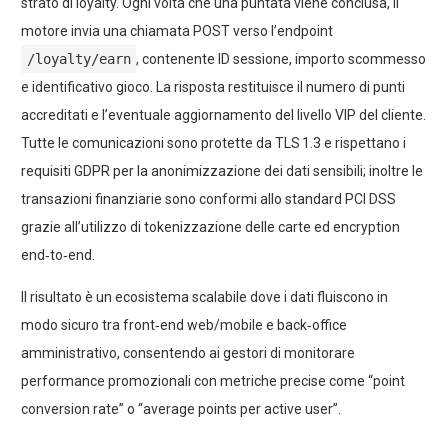
strato di loyalty. Ogni volta che una puntata viene conclusa, il
motore invia una chiamata POST verso l’endpoint
/loyalty/earn
, contenente ID sessione, importo scommesso
e identificativo gioco. La risposta restituisce il numero di punti
accreditati e l’eventuale aggiornamento del livello VIP del cliente.
Tutte le comunicazioni sono protette da TLS 1.3 e rispettano i
requisiti GDPR per la anonimizzazione dei dati sensibili; inoltre le
transazioni finanziarie sono conformi allo standard PCI DSS
grazie all’utilizzo di tokenizzazione delle carte ed encryption
end‑to‑end.
Il risultato è un ecosistema scalabile dove i dati fluiscono in
modo sicuro tra front‑end web/mobile e back‑office
amministrativo, consentendo ai gestori di monitorare
performance promozionali con metriche precise come “point
conversion rate” o “average points per active user”.