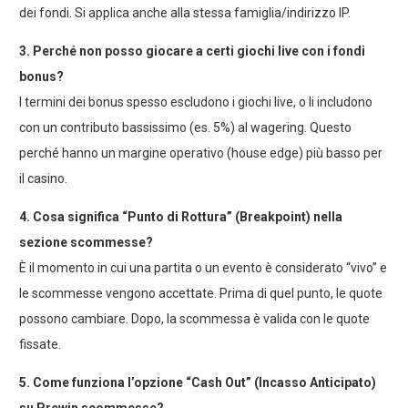
dei fondi. Si applica anche alla stessa famiglia/indirizzo IP.
3. Perché non posso giocare a certi giochi live con i fondi
bonus?
I termini dei bonus spesso escludono i giochi live, o li includono
con un contributo bassissimo (es. 5%) al wagering. Questo
perché hanno un margine operativo (house edge) più basso per
il casino.
4. Cosa significa “Punto di Rottura” (Breakpoint) nella
sezione scommesse?
È il momento in cui una partita o un evento è considerato “vivo” e
le scommesse vengono accettate. Prima di quel punto, le quote
possono cambiare. Dopo, la scommessa è valida con le quote
fissate.
5. Come funziona l’opzione “Cash Out” (Incasso Anticipato)
su Prewin scommesse?