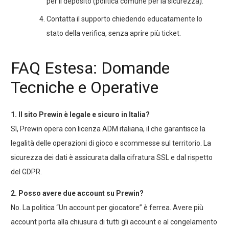
per il deposito (politica comune per la sicurezza).
Contatta il supporto chiedendo educatamente lo
stato della verifica, senza aprire più ticket.
FAQ Estesa: Domande
Tecniche e Operative
1. Il sito Prewin è legale e sicuro in Italia?
Sì, Prewin opera con licenza ADM italiana, il che garantisce la
legalità delle operazioni di gioco e scommesse sul territorio. La
sicurezza dei dati è assicurata dalla cifratura SSL e dal rispetto
del GDPR.
2. Posso avere due account su Prewin?
No. La politica “Un account per giocatore” è ferrea. Avere più
account porta alla chiusura di tutti gli account e al congelamento