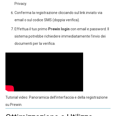
Privacy.
Conferma la registrazione cliccando sul link inviato via
email o sul codice SMS (doppia verifica).
Effettua il tuo primo
Prewin login
con email e password. Il
sistema potrebbe richiedere immediatamente l’invio dei
documenti per la verifica.
Tutorial video: Panoramica dell’interfaccia e della registrazione
su Prewin.