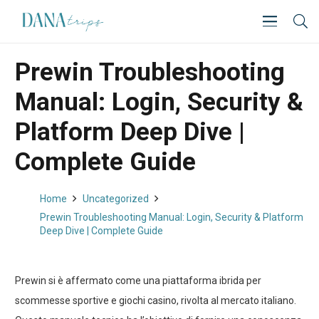
Prewin Troubleshooting
Manual: Login, Security &
Platform Deep Dive |
Complete Guide
Home
Uncategorized
Prewin Troubleshooting Manual: Login, Security & Platform
Deep Dive | Complete Guide
Prewin si è affermato come una piattaforma ibrida per
scommesse sportive e giochi casino, rivolta al mercato italiano.