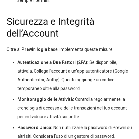
sempre i termini.
Sicurezza e Integrità
dell’Account
Oltre al
Prewin login
base, implementa queste misure:
Autenticazione a Due Fattori (2FA):
Se disponibile,
attivala. Collega l’account a un’app autenticatore (Google
Authenticator, Authy). Questo aggiunge un codice
temporaneo oltre alla password.
Monitoraggio delle Attività:
Controlla regolarmente la
cronologia di accesso e delle transazioni nel tuo account
per individuare attività sospette.
Password Unica:
Non riutilizzare la password di Prewin su
altri siti. Considera l’uso di un gestore di password.