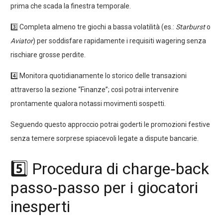
prima che scada la finestra temporale.
3️⃣ Completa almeno tre giochi a bassa volatilità (es.:
Starburst
o
Aviator
) per soddisfare rapidamente i requisiti wagering senza
rischiare grosse perdite.
4️⃣ Monitora quotidianamente lo storico delle transazioni
attraverso la sezione “Finanze”; così potrai intervenire
prontamente qualora notassi movimenti sospetti.
Seguendo questo approccio potrai goderti le promozioni festive
senza temere sorprese spiacevoli legate a dispute bancarie.
5️⃣ Procedura di charge‑back
passo‑passo per i giocatori
inesperti