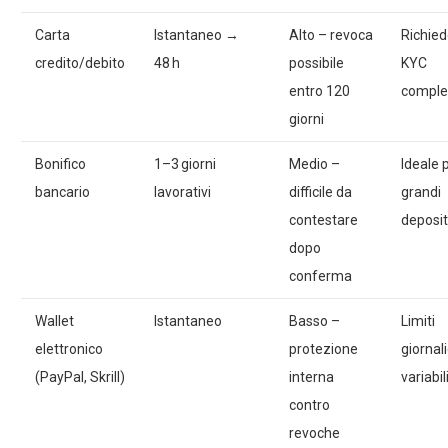
Carta
Istantaneo →
Alto – revoca
Richie
credito/debito
48 h
possibile
KYC
entro 120
comple
giorni
Bonifico
1–3 giorni
Medio –
Ideale 
bancario
lavorativi
difficile da
grandi
contestare
deposit
dopo
conferma
Wallet
Istantaneo
Basso –
Limiti
elettronico
protezione
giornali
(PayPal, Skrill)
interna
variabil
contro
revoche