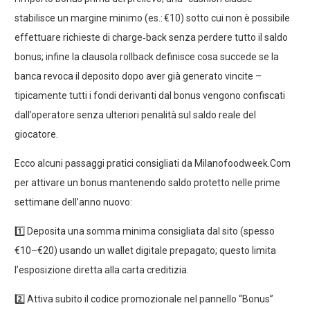
stabilisce un margine minimo (es.: €10) sotto cui non è possibile
effettuare richieste di charge‑back senza perdere tutto il saldo
bonus; infine la clausola rollback definisce cosa succede se la
banca revoca il deposito dopo aver già generato vincite –
tipicamente tutti i fondi derivanti dal bonus vengono confiscati
dall’operatore senza ulteriori penalità sul saldo reale del
giocatore.
Ecco alcuni passaggi pratici consigliati da Milanofoodweek.Com
per attivare un bonus mantenendo saldo protetto nelle prime
settimane dell’anno nuovo:
1️⃣ Deposita una somma minima consigliata dal sito (spesso
€10–€20) usando un wallet digitale prepagato; questo limita
l’esposizione diretta alla carta creditizia.
2️⃣ Attiva subito il codice promozionale nel pannello “Bonus”