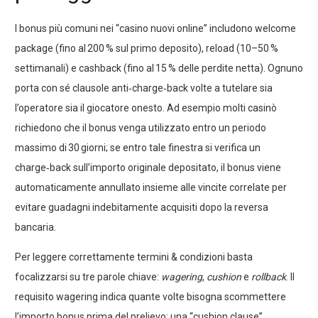
I bonus più comuni nei “casino nuovi online” includono welcome
package (fino al 200 % sul primo deposito), reload (10–50 %
settimanali) e cashback (fino al 15 % delle perdite netta). Ognuno
porta con sé clausole anti‑charge‑back volte a tutelare sia
l’operatore sia il giocatore onesto. Ad esempio molti casinò
richiedono che il bonus venga utilizzato entro un periodo
massimo di 30 giorni; se entro tale finestra si verifica un
charge‑back sull’importo originale depositato, il bonus viene
automaticamente annullato insieme alle vincite correlate per
evitare guadagni indebitamente acquisiti dopo la reversa
bancaria.
Per leggere correttamente termini & condizioni basta
focalizzarsi su tre parole chiave:
wagering
,
cushion
e
rollback
. Il
requisito wagering indica quante volte bisogna scommettere
l’importo bonus prima del prelievo; una “cushion clause”