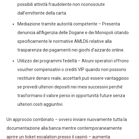
possibili attività fraudolente non riconosciute
dall’emittente della carta.
Mediazione tramite autorità competente – Presenta
denuncia all’Agenzia delle Dogane e dei Monopoli citando
specificamente le normative AMLD6 relative alla
trasparenza dei pagamenti nei giochi d’azzardo online.
Utilizzo dei programmi fedeltà – Alcuni operatori offrono
voucher compensativi o crediti VIP quando non possono
restituire denaro reale; accettarli può essere vantaggioso
se prevedi ulteriori depositi nei mesi successivi perché
trasformano il valore perso in opportunità future senza
ulteriori costi aggiuntivi.
Un approccio combinato – ovvero inviare nuovamente tutta la
documentazione alla banca mentre contemporaneamente
aprire un ticket escalation presso il casinò – aumenta