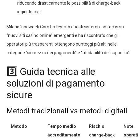
riducendo drasticamente le possibilità di charge‑back
ingiustificati.
Milanofoodweek.Com ha testato questi sistemi con focus su
“nuovi siti casino online” emergenti e ha riscontrato che gli
operatori più trasparenti ottengono punteggi più alti nelle
categorie “sicurezza dei pagamenti” e “affidabilità del supporto”.
3️⃣ Guida tecnica alle
soluzioni di pagamento
sicure
Metodi tradizionali vs metodi digitali
Metodo
Tempo medio
Rischio
Note
accreditamento
charge‑back
operat