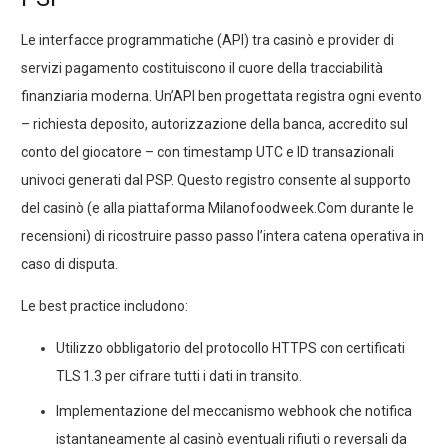
Le interfacce programmatiche (API) tra casinò e provider di
servizi pagamento costituiscono il cuore della tracciabilità
finanziaria moderna. Un’API ben progettata registra ogni evento
– richiesta deposito, autorizzazione della banca, accredito sul
conto del giocatore – con timestamp UTC e ID transazionali
univoci generati dal PSP. Questo registro consente al supporto
del casinò (e alla piattaforma Milanofoodweek.Com durante le
recensioni) di ricostruire passo passo l’intera catena operativa in
caso di disputa.
Le best practice includono:
Utilizzo obbligatorio del protocollo HTTPS con certificati
TLS 1.3 per cifrare tutti i dati in transito.
Implementazione del meccanismo webhook che notifica
istantaneamente al casinò eventuali rifiuti o reversali da