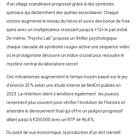
d’un village scandinave progresse grâce à des symboles
spéciaux qui déclenchent des quêtes secondaires. Chaque
victoire augmente le niveau du héros et ouvre des bonus de free
spins avec un multiplicateur croissant jusqu’à +12× le pari initial.
De même, “Psycho Lab” propose un thriller psychologique :
chaque cascade de symboles rouges active une séquence vidéo
où le protagoniste découvre un indice crucial pour résoudre le
mystère central du laboratoire secret.
Ces mécanismes augmentent le temps moyen passé sur le jeu
d’environ 25 % selon une étude interne de NetEnt publiée en
2023. La rétention client s’améliore également : les joueurs
reviennent plus souvent pour vérifier l’évolution de l’histoire et
atteindre le dénouement final qui offre un jackpot progressif
allant jusqu’à €250 000 avec un RTP de 96,8 %.
Du point de vue économique, la production d’un slot narratif