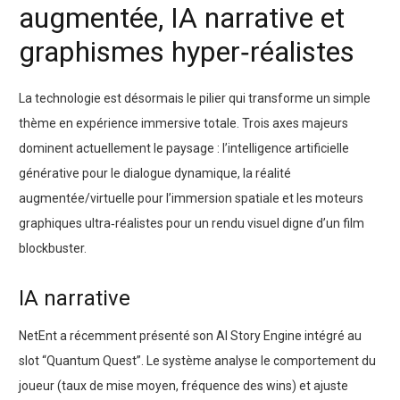
augmentée, IA narrative et
graphismes hyper‑réalistes
La technologie est désormais le pilier qui transforme un simple
thème en expérience immersive totale. Trois axes majeurs
dominent actuellement le paysage : l’intelligence artificielle
générative pour le dialogue dynamique, la réalité
augmentée/virtuelle pour l’immersion spatiale et les moteurs
graphiques ultra‑réalistes pour un rendu visuel digne d’un film
blockbuster.
IA narrative
NetEnt a récemment présenté son AI Story Engine intégré au
slot “Quantum Quest”. Le système analyse le comportement du
joueur (taux de mise moyen, fréquence des wins) et ajuste