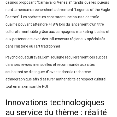
casinos proposant “Carnaval di Venezia”, tandis que les joueurs
nord‑américains recherchent activement “Legends of the Eagle
Feather”. Les opérateurs constatent une hausse de trafic
qualifié pouvant atteindre +18 % lors du lancement d’un titre
culturellement ciblé grâce aux campagnes marketing locales et
aux partenariats avec des influenceurs régionaux spécialisés
dans l’histoire ou l’art traditionnel.
Psychologuedutravail.Com souligne régulièrement ces succès
dans ses revues mensuelles et recommande aux sites
souhaitant se distinguer d’investir dans la recherche
ethnographique afin d’assurer authenticité et respect culturel
tout en maximisant le ROI.
Innovations technologiques
au service du thème : réalité