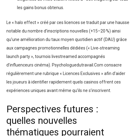
les gains bonus obtenus.
Le « halo effect » créé par ces licences se traduit par une hausse
notable du nombre d’inscriptions nouvelles (+15–20 %) ainsi
qu’une amélioration du taux moyen quotidien actif (DAU) grâce
aux campagnes promotionnelles dédiées (« Live‑streaming
launch party », tournois livestreamed accompagnés
d’influenceurs cinéma). Psychologuedutravail.Com consacre
régulièrement une rubrique « Licences Exclusives » afin d’aider
les joueurs à identifier rapidement quels casinos offrent ces
expériences uniques avant même qu’ils ne s’inscrivent.
Perspectives futures :
quelles nouvelles
thématiques pourraient