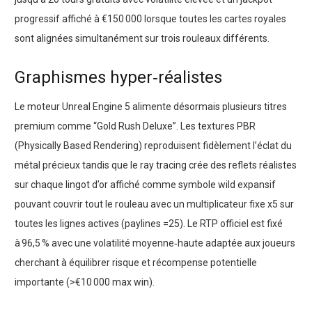
progressif affiché à €150 000 lorsque toutes les cartes royales
sont alignées simultanément sur trois rouleaux différents.
Graphismes hyper‑réalistes
Le moteur Unreal Engine 5 alimente désormais plusieurs titres
premium comme “Gold Rush Deluxe”. Les textures PBR
(Physically Based Rendering) reproduisent fidèlement l’éclat du
métal précieux tandis que le ray tracing crée des reflets réalistes
sur chaque lingot d’or affiché comme symbole wild expansif
pouvant couvrir tout le rouleau avec un multiplicateur fixe x5 sur
toutes les lignes actives (paylines =25). Le RTP officiel est fixé
à 96,5 % avec une volatilité moyenne‑haute adaptée aux joueurs
cherchant à équilibrer risque et récompense potentielle
importante (>€10 000 max win).