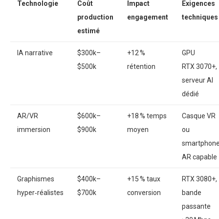
Technologie
Coût
Impact
Exigences
production
engagement
techniques
estimé
IA narrative
$300k–
+12 %
GPU
$500k
rétention
RTX 3070+,
serveur AI
dédié
AR/VR
$600k–
+18 % temps
Casque VR
immersion
$900k
moyen
ou
smartphon
AR capable
Graphismes
$400k–
+15 % taux
RTX 3080+,
hyper‑réalistes
$700k
conversion
bande
passante