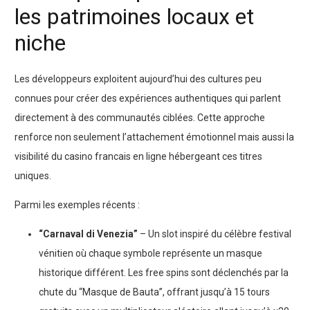
les patrimoines locaux et
niche
Les développeurs exploitent aujourd’hui des cultures peu
connues pour créer des expériences authentiques qui parlent
directement à des communautés ciblées. Cette approche
renforce non seulement l’attachement émotionnel mais aussi la
visibilité du casino francais en ligne hébergeant ces titres
uniques.
Parmi les exemples récents :
“Carnaval di Venezia”
– Un slot inspiré du célèbre festival
vénitien où chaque symbole représente un masque
historique différent. Les free spins sont déclenchés par la
chute du “Masque de Bauta”, offrant jusqu’à 15 tours