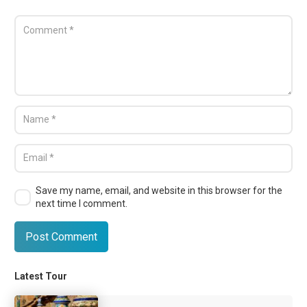
Save my name, email, and website in this browser for the
next time I comment.
Post Comment
Latest Tour