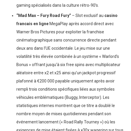
gaming spécialisés dans la culture rétro‑90’s.
“Mad Max – Fury Road Fury”
– Slot exclusif au
casino
francais en ligne
MegaPlay après accord direct avec
Warner Bros Pictures pour exploiter la franchise
cinématographique sans concurrence directe pendant
deux ans dans l’UE occidentale. Le jeu mise sur une
volatilité très élevée combinée à un système « Warlord’s
Bonus » offrant jusqu’à six free spins avec multiplicateur
aléatoire entre x2 et x25 ainsi qu’un jackpot progressif
plafonné à €200 000 payable uniquement après avoir
rempli trois conditions spécifiques liées aux symboles
véhicules emblématiques (Buggy, Interceptor). Les
statistiques internes montrent que ce titre a doublé le
nombre moyen de mises quotidiennes pendant son
événement lancement (« Road Rally Tourney ») où les
exigences de mise étaient fixées à ×30x wagering sur tous