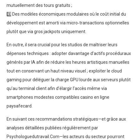
mutuellement des tours gratuits ;
3️⃣ Des modèles économiques modulaires où le coût initial du
développement est amorti via micro‑transactions optionnelles
plutôt que via gros jackpots uniquement.
En outre, il sera crucial pour les studios de maîtriser leurs
dépenses techniques : adopter davantage d’actifs procéduraux
générés par IA afin de réduire les heures artistiques manuelles
tout en conservant un haut niveau visuel ; exploiter le cloud
gaming pour déléguer la charge GPU lourde aux serveurs plutôt
qu’au terminal client afin d’élargir l’accès même via
smartphones modestes compatibles casino en ligne
paysafecard.
En suivant ces recommandations stratégiques—et grâce aux
analyses détaillées publiées régulièrement par
Psychologuedutravail.Com—les acteurs du secteur pourront