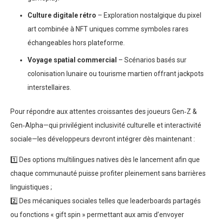
Culture digitale rétro
– Exploration nostalgique du pixel
art combinée à NFT uniques comme symboles rares
échangeables hors plateforme.
Voyage spatial commercial
– Scénarios basés sur
colonisation lunaire ou tourisme martien offrant jackpots
interstellaires.
Pour répondre aux attentes croissantes des joueurs Gen‑Z &
Gen‑Alpha—qui privilégient inclusivité culturelle et interactivité
sociale—les développeurs devront intégrer dès maintenant :
1️⃣ Des options multilingues natives dès le lancement afin que
chaque communauté puisse profiter pleinement sans barrières
linguistiques ;
2️⃣ Des mécaniques sociales telles que leaderboards partagés
ou fonctions « gift spin » permettant aux amis d’envoyer