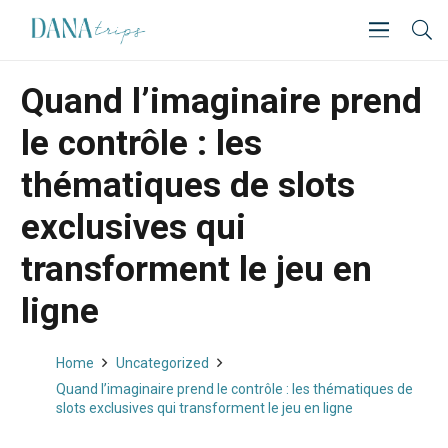
Quand l’imaginaire prend
le contrôle : les
thématiques de slots
exclusives qui
transforment le jeu en
ligne
Home
Uncategorized
Quand l’imaginaire prend le contrôle : les thématiques de
slots exclusives qui transforment le jeu en ligne