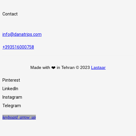
Contact
info@danatrips.com
+393516000758
Made with ❤️ in Tehran © 2023
Lastaar
Pinterest
LinkedIn
Instagram
Telegram
keyboard_arrow_up