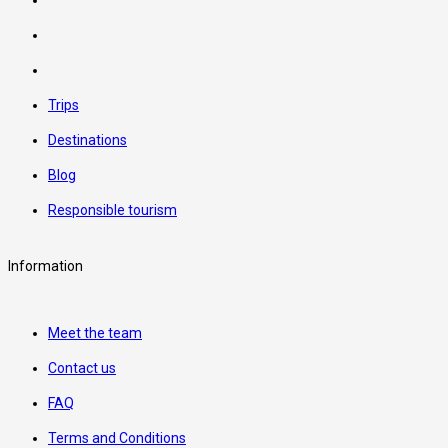
Trips
Destinations
Blog
Responsible tourism
Information
Meet the team
Contact us
FAQ
Terms and Conditions