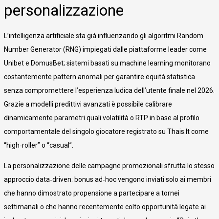
personalizzazione
L’intelligenza artificiale sta già influenzando gli algoritmi Random
Number Generator (RNG) impiegati dalle piattaforme leader come
Unibet e DomusBet; sistemi basati su machine learning monitorano
costantemente pattern anomali per garantire equità statistica
senza compromettere l’esperienza ludica dell’utente finale nel 2026.
Grazie a modelli predittivi avanzati è possibile calibrare
dinamicamente parametri quali volatilità o RTP in base al profilo
comportamentale del singolo giocatore registrato su Thais.It come
“high‑roller” o “casual”.
La personalizzazione delle campagne promozionali sfrutta lo stesso
approccio data‑driven: bonus ad‑hoc vengono inviati solo ai membri
che hanno dimostrato propensione a partecipare a tornei
settimanali o che hanno recentemente colto opportunità legate ai