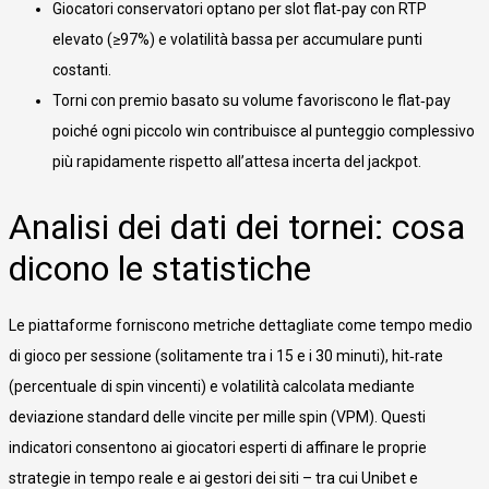
Giocatori conservatori optano per slot flat‑pay con RTP
elevato (≥97%) e volatilità bassa per accumulare punti
costanti.
Torni con premio basato su volume favoriscono le flat‑pay
poiché ogni piccolo win contribuisce al punteggio complessivo
più rapidamente rispetto all’attesa incerta del jackpot.
Analisi dei dati dei tornei: cosa
dicono le statistiche
Le piattaforme forniscono metriche dettagliate come tempo medio
di gioco per sessione (solitamente tra i 15 e i 30 minuti), hit‑rate
(percentuale di spin vincenti) e volatilità calcolata mediante
deviazione standard delle vincite per mille spin (VPM). Questi
indicatori consentono ai giocatori esperti di affinare le proprie
strategie in tempo reale e ai gestori dei siti – tra cui Unibet e