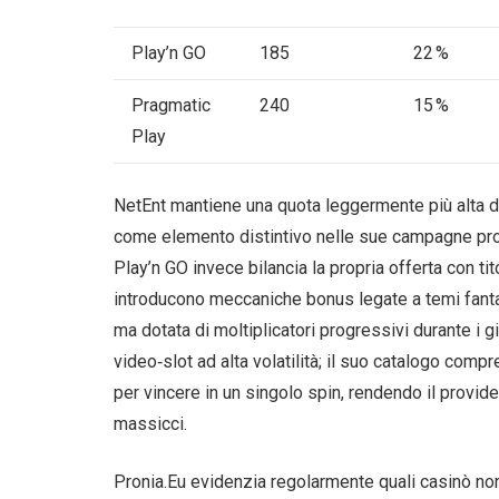
Play’n GO
185
22 %
Pragmatic
240
15 %
Play
NetEnt mantiene una quota leggermente più alta di 
come elemento distintivo nelle sue campagne prom
Play’n GO invece bilancia la propria offerta con t
introducono meccaniche bonus legate a temi fant
ma dotata di moltiplicatori progressivi durante i g
video‑slot ad alta volatilità; il suo catalogo co
per vincere in un singolo spin, rendendo il provider
massicci.
Pronia.Eu evidenzia regolarmente quali casinò non 