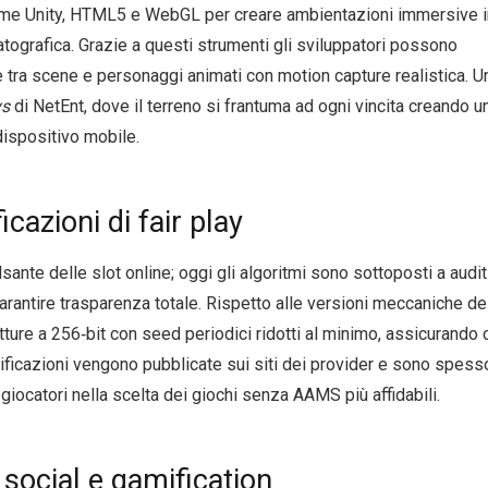
come Unity, HTML5 e WebGL per creare ambientazioni immersive i
tografica. Grazie a questi strumenti gli sviluppatori possono
ide tra scene e personaggi animati con motion capture realistica. U
ys
di NetEnt, dove il terreno si frantuma ad ogni vincita creando u
dispositivo mobile.
cazioni di fair play
lsante delle slot online; oggi gli algoritmi sono sottoposti a audit
antire trasparenza totale. Rispetto alle versioni meccaniche de
tture a 256‑bit con seed periodici ridotti al minimo, assicurando 
tificazioni vengono pubblicate sui siti dei provider e sono spess
giocatori nella scelta dei giochi senza AAMS più affidabili.
 social e gamification