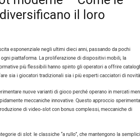
iversificano il loro
scita esponenziale negli ultimi dieci anni, passando da pochi
su ogni piattaforma. La proliferazione di dispositivi mobili, la
rmative più flessibili hanno spinto gli operatori a offrire catalog
e sia i giocatori tradizionali sia i più esperti cacciatori di novità
rimentare nuove varianti di gioco perché operano in mercati me
e rapidamente meccaniche innovative. Questo approccio sperimenta
l’introduzione di video‑slot con bonus complessi, meccaniche di
gorie di slot: le classiche “a rullo”, che mantengono la semplic