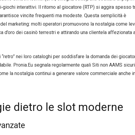
iochi interattivi. Il ritorno al giocatore (RTP) si aggira spesso t
e garantisce vincite frequenti ma modeste. Questa semplicità è
a del marketing: molti operatori promuovono la nostalgia come le
’oro dei casinò terrestri e attirando una clientela affezionata a
 “retro” nei loro cataloghi per soddisfare la domanda dei giocato
abile. Pronia.Eu segnala regolarmente quali Siti non AAMS sicuri
ome la nostalgia continui a generare valore commerciale anche i
ie dietro le slot moderne
vanzate