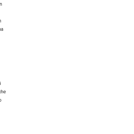
n
n
na
i
che
o