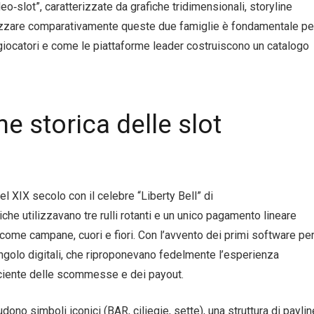
‑slot”, caratterizzate da grafiche tridimensionali, storyline
alizzare comparativamente queste due famiglie è fondamentale pe
giocatori e come le piattaforme leader costruiscono un catalogo
e storica delle slot
 XIX secolo con il celebre “Liberty Bell” di
e utilizzavano tre rulli rotanti e un unico pagamento lineare
come campane, cuori e fiori. Con l’avvento dei primi software pe
singolo digitali, che riproponevano fedelmente l’esperienza
ciente delle scommesse e dei payout.
udono simboli iconici (BAR, ciliegie, sette), una struttura di payli