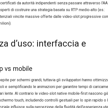
 certificati da autorità indipendenti senza passare attraverso l’
esperti di costruire una strategia basata su RTP medio‑alto (es.:
enziali vincite massive offerte dalle video‑slot progressive co
lioni).
a d’uso: interfaccia e
p vs mobile
pite per schermi grandi; tuttavia gli sviluppatori hanno ottimizz
mboli e semplificando le animazioni per garantire tempi di caricam
ri lente. Al contrario le video‑slot native mobile‑first nascono gi
 schermo touch, includendo controlli gestuali per lo spin rapido o 
ziale influisce sulla percezione della fluidità dell’esperienza ut