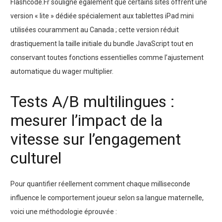
Flashcode.Fr souligne également que certains sites offrent une
version « lite » dédiée spécialement aux tablettes iPad mini
utilisées couramment au Canada ; cette version réduit
drastiquement la taille initiale du bundle JavaScript tout en
conservant toutes fonctions essentielles comme l’ajustement
automatique du wager multiplier.
Tests A/B multilingues :
mesurer l’impact de la
vitesse sur l’engagement
culturel
Pour quantifier réellement comment chaque milliseconde
influence le comportement joueur selon sa langue maternelle,
voici une méthodologie éprouvée :