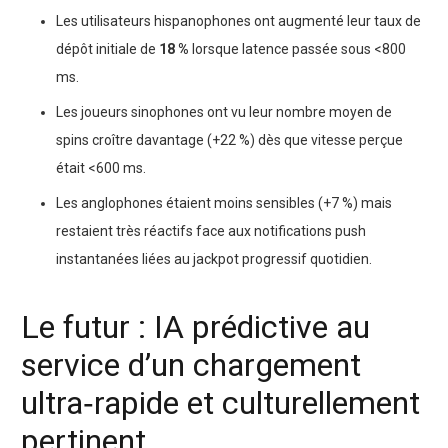
Les utilisateurs hispanophones ont augmenté leur taux de
dépôt initiale de
18 %
lorsque latence passée sous <800
ms.
Les joueurs sinophones ont vu leur nombre moyen de
spins croître davantage (+22 %) dès que vitesse perçue
était <600 ms.
Les anglophones étaient moins sensibles (+7 %) mais
restaient très réactifs face aux notifications push
instantanées liées au jackpot progressif quotidien.
Le futur : IA prédictive au
service d’un chargement
ultra‑rapide et culturellement
pertinent