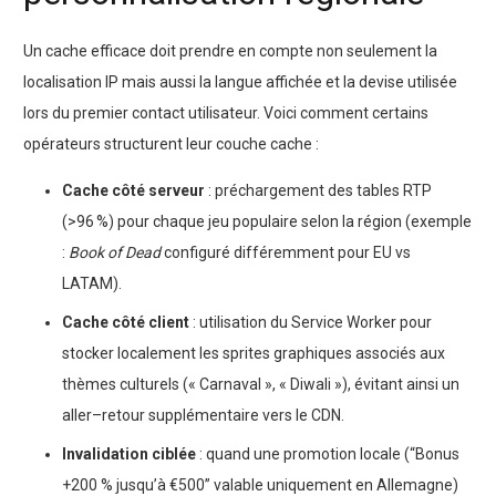
Un cache efficace doit prendre en compte non seulement la
localisation IP mais aussi la langue affichée et la devise utilisée
lors du premier contact utilisateur. Voici comment certains
opérateurs structurent leur couche cache :
Cache côté serveur
: préchargement des tables RTP
(>96 %) pour chaque jeu populaire selon la région (exemple
:
Book of Dead
configuré différemment pour EU vs
LATAM).
Cache côté client
: utilisation du Service Worker pour
stocker localement les sprites graphiques associés aux
thèmes culturels (« Carnaval », « Diwali »), évitant ainsi un
aller–retour supplémentaire vers le CDN.
Invalidation ciblée
: quand une promotion locale (“Bonus
+200 % jusqu’à €500” valable uniquement en Allemagne)