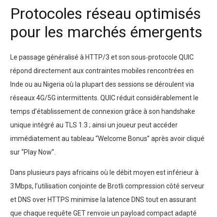
Protocoles réseau optimisés
pour les marchés émergents
Le passage généralisé à HTTP/3 et son sous‑protocole QUIC
répond directement aux contraintes mobiles rencontrées en
Inde ou au Nigeria où la plupart des sessions se déroulent via
réseaux 4G/5G intermittents. QUIC réduit considérablement le
temps d’établissement de connexion grâce à son handshake
unique intégré au TLS 1.3 ; ainsi un joueur peut accéder
immédiatement au tableau “Welcome Bonus” après avoir cliqué
sur “Play Now”.
Dans plusieurs pays africains où le débit moyen est inférieur à
3 Mbps, l’utilisation conjointe de Brotli compression côté serveur
et DNS over HTTPS minimise la latence DNS tout en assurant
que chaque requête GET renvoie un payload compact adapté