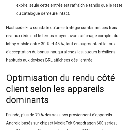
expire, seule cette entrée est rafraîchie tandis que le reste
du catalogue demeure intact.
Flashcode.Fr a constaté qu’une stratégie combinant ces trois
niveaux réduisait le temps moyen avant affichage complet du
lobby mobile entre 30 % et 45 %, tout en augmentant le taux
d’acceptation du bonus inaugural chez les joueurs brésiliens
habitués aux devises BRL affichées dès l’entrée.
Optimisation du rendu côté
client selon les appareils
dominants
En Inde, plus de 70 % des sessions proviennent d’appareils
Android basés sur chipset MediaTek Snapdragon 600 series ;