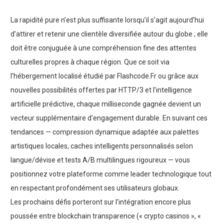
La rapidité pure n’est plus suffisante lorsqu’il s’agit aujourd’hui
d’attirer et retenir une clientèle diversifiée autour du globe ; elle
doit être conjuguée à une compréhension fine des attentes
culturelles propres à chaque région. Que ce soit via
l’hébergement localisé étudié par Flashcode.Fr ou grâce aux
nouvelles possibilités offertes par HTTP/3 et l’intelligence
artificielle prédictive, chaque milliseconde gagnée devient un
vecteur supplémentaire d’engagement durable. En suivant ces
tendances — compression dynamique adaptée aux palettes
artistiques locales, caches intelligents personnalisés selon
langue/dévise et tests A/B multilingues rigoureux — vous
positionnez votre plateforme comme leader technologique tout
en respectant profondément ses utilisateurs globaux.
Les prochains défis porteront sur l’intégration encore plus
poussée entre blockchain transparence (« crypto casinos », «